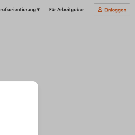
rufsorientierung ▾
Für Arbeitgeber
Einloggen
t du