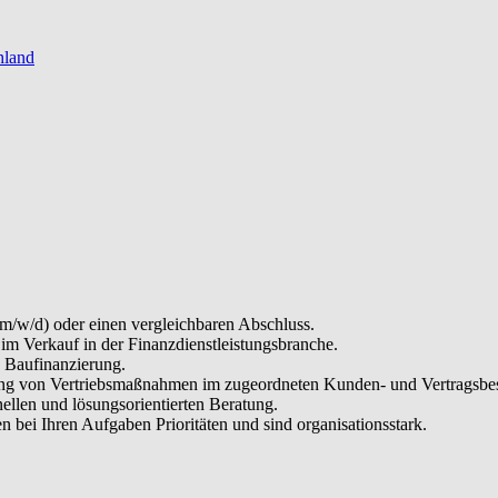
hland
/w/d) oder einen vergleichbaren Abschluss.
im Verkauf in der Finanzdienstleistungsbranche.
 Baufinanzierung.
ung von Vertriebsmaßnahmen im zugeordneten Kunden- und Vertragsbe
ellen und lösungsorientierten Beratung.
en bei Ihren Aufgaben Prioritäten und sind organisationsstark.