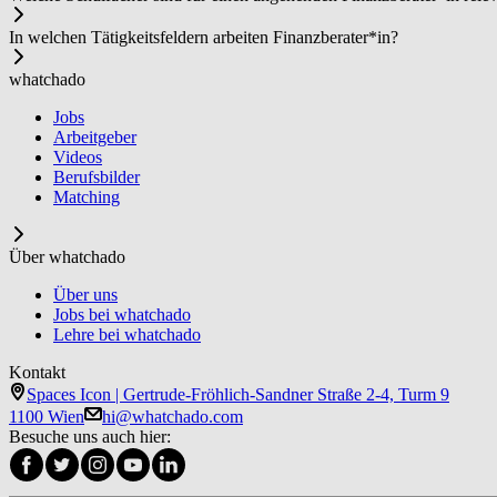
In welchen Tätigkeitsfeldern arbeiten Fi­nanz­be­ra­ter*in?
whatchado
Jobs
Arbeitgeber
Videos
Berufsbilder
Matching
Über whatchado
Über uns
Jobs bei whatchado
Lehre bei whatchado
Kontakt
Spaces Icon | Gertrude-Fröhlich-Sandner Straße 2-4, Turm 9
1100 Wien
hi@whatchado.com
Besuche uns auch hier: