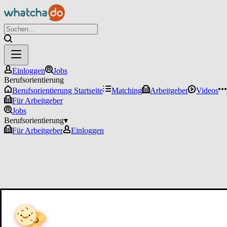
Einloggen
Jobs
Berufsorientierung
Berufsorientierung Startseite
Matching
Arbeitgeber
Videos
Für Arbeitgeber
Jobs
Berufsorientierung
▾
Für Arbeitgeber
Einloggen