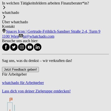
In welchen Tätigkeitsfeldern arbeiten Fi­nanz­be­ra­ter*in?
whatchado
Über whatchado
Kontakt
Spaces Icon | Gertrude-Fröhlich-Sandner Straße 2-4, Turm 9
1100 Wien
hi@whatchado.com
Besuche uns auch hier:
Sag uns, was du denkst – wir verkraften das!
Jetzt Feedback geben!
Für Arbeitgeber
whatchado für Arbeitgeber
Lass dich von deiner Zielgruppe entdecken!