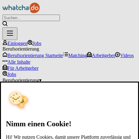
Einloggen
Jobs
Berufsorientierung
Berufsorientierung Startseite
Matching
Arbeitgeber
Videos
Alle Inhalte
Für Arbeitgeber
Jobs
Berufsorientierung
▾
Für Arbeitgeber
Einloggen
Nimm einen Cookie!
Hi! Wir nutzen Cookies, damit unsere Plattform zuverlässig und