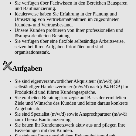
Sie verfügen über Fachwissen in den Bereichen Bausparen
und Baufinanzierung.
Idealerweise haben Sie Erfahrung in der Planung und
Umsetzung von Vertriebsmaßnahmen im zugeordneten
Kunden- und Vertragsbestand.
Unsere Kunden profitieren von Ihrer professionellen und
lösungsorientierten Beratung.
Sie verfügen über eine flexible selbständige Arbeitsweise,
setzen bei Ihren Aufgaben Prioritäten und sind
organisationsstark.
Aufgaben
Sie sind eigenverantwortlicher Akquisiteur (m/w/d) (als
selbständiger Handelsvertreter (m/w/d) nach § 84 HGB) im
Produktfeld und führen Kundengespräche.
Sie erarbeiten Beratungskonzepte auf Basis der ermittelten
Ziele und Wünsche des Kunden und leiten daraus konkrete
Angebote ab.
Sie sind Spezialist (m/w/d) sowie Ansprechpartner (m/w/d)
zum Thema Baufinanzierung.
Sie bauen Ihr Kundennetzwerk aktiv aus und pflegen Ihre
Beziehungen mit den Kunden.
Sie steigern Ihren persönlichen Bekanntheitsgrad mit