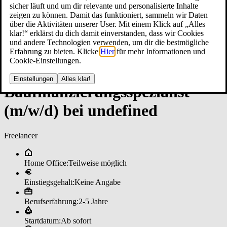
sicher läuft und um dir relevante und personalisierte Inhalte
zeigen zu können. Damit das funktioniert, sammeln wir Daten
über die Aktivitäten unserer User. Mit einem Klick auf „Alles
klar!“ erklärst du dich damit einverstanden, dass wir Cookies
und andere Technologien verwenden, um dir die bestmögliche
Erfahrung zu bieten. Klicke
Hier
für mehr Informationen und
Cookie-Einstellungen.
Einstellungen
Alles klar!
Bau­fi­nan­zie­rungs­spe­zia­lis­t
(m/w/d) bei un­de­fi­ned
Freelancer
Home Office:
Teilweise möglich
Einstiegsgehalt:
Keine Angabe
Berufserfahrung:
2-5 Jahre
Startdatum:
Ab sofort