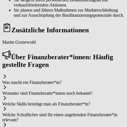
verkaufsfördernden Aktionen.
Sie planen und führen Maßnahmen zur Markterschließung
und zur Ausschöpfung der Baufinanzierungspotenziale durch.
Zusätzliche Informationen
Martin Gronewold
Über Fi­nanz­be­ra­ter*in­nen: Häufig
gestellte Fragen
Was macht ein Fi­nanz­be­ra­ter*in?
Worunter sind Fi­nanz­be­ra­ter*in­nen noch bekannt?
Welche Skills benötigt man als Fi­nanz­be­ra­ter*in?
Welche Schulfächer sind für einen angehenden Fi­nanz­be­ra­ter*in
relevant?