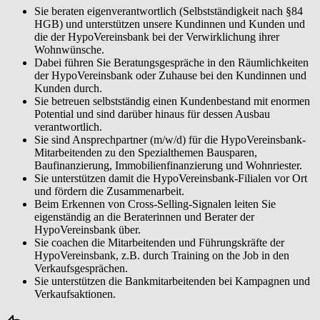
Sie beraten eigenverantwortlich (Selbstständigkeit nach §84
HGB) und unterstützen unsere Kundinnen und Kunden und
die der HypoVereinsbank bei der Verwirklichung ihrer
Wohnwünsche.
Dabei führen Sie Beratungsgespräche in den Räumlichkeiten
der HypoVereinsbank oder Zuhause bei den Kundinnen und
Kunden durch.
Sie betreuen selbstständig einen Kundenbestand mit enormen
Potential und sind darüber hinaus für dessen Ausbau
verantwortlich.
Sie sind Ansprechpartner (m/w/d) für die HypoVereinsbank-
Mitarbeitenden zu den Spezialthemen Bausparen,
Baufinanzierung, Immobilienfinanzierung und Wohnriester.
Sie unterstützen damit die HypoVereinsbank-Filialen vor Ort
und fördern die Zusammenarbeit.
Beim Erkennen von Cross-Selling-Signalen leiten Sie
eigenständig an die Beraterinnen und Berater der
HypoVereinsbank über.
Sie coachen die Mitarbeitenden und Führungskräfte der
HypoVereinsbank, z.B. durch Training on the Job in den
Verkaufsgesprächen.
Sie unterstützen die Bankmitarbeitenden bei Kampagnen und
Verkaufsaktionen.