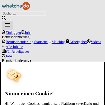
Einloggen
Jobs
Berufsorientierung
Berufsorientierung Startseite
Matching
Arbeitgeber
Videos
Alle Inhalte
Für Arbeitgeber
Jobs
Berufsorientierung
▾
Für Arbeitgeber
Einloggen
Nimm einen Cookie!
Hi! Wir nutzen Cookies, damit unsere Plattform zuverlässig und