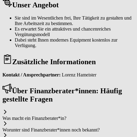
Unser Angebot
Sie sind im Wesentlichen frei, Ihre Tätigkeit zu gestalten und
Ihre Arbeitszeit zu bestimmen.
Es erwartet Sie ein attraktives und chancenreiches
Vergütungsmodell
Dabei steht Ihnen modernes Equipment kostenlos zur
Verfügung.
Zusätzliche Informationen
Kontakt / Ansprechpartner:
Lorenz Hameister
Über Fi­nanz­be­ra­ter*in­nen: Häufig
gestellte Fragen
Was macht ein Fi­nanz­be­ra­ter*in?
Worunter sind Fi­nanz­be­ra­ter*in­nen noch bekannt?