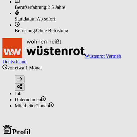
Berufserfahrung:
2-5 Jahre
Startdatum:
Ab sofort
Befristung:
Ohne Befristung
Wüstenrot Vertrieb
Deutschland
vor etwa 1 Monat
Job
Unternehmen
Mitarbeiter*innen
Profil