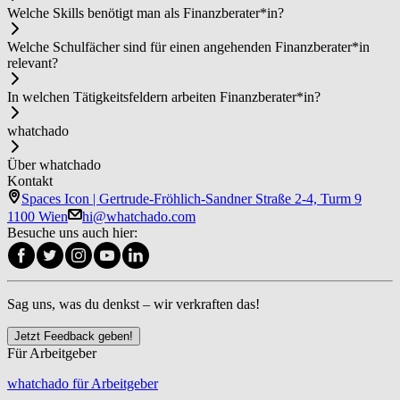
Welche Skills benötigt man als Fi­nanz­be­ra­ter*in?
Welche Schulfächer sind für einen angehenden Fi­nanz­be­ra­ter*in
relevant?
In welchen Tätigkeitsfeldern arbeiten Fi­nanz­be­ra­ter*in?
whatchado
Über whatchado
Kontakt
Spaces Icon | Gertrude-Fröhlich-Sandner Straße 2-4, Turm 9
1100 Wien
hi@whatchado.com
Besuche uns auch hier:
Sag uns, was du denkst – wir verkraften das!
Jetzt Feedback geben!
Für Arbeitgeber
whatchado für Arbeitgeber