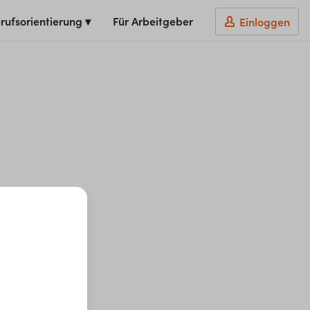
rufsorientierung ▾
Für Arbeitgeber
Einloggen
t du