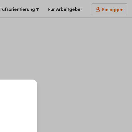
rufsorientierung ▾
Für Arbeitgeber
Einloggen
t du