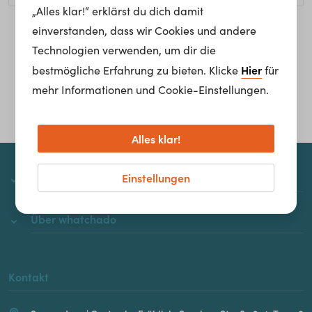
„Alles klar!“ erklärst du dich damit
einverstanden, dass wir Cookies und andere
Homepage
Technologien verwenden, um dir die
Hier
bestmögliche Erfahrung zu bieten. Klicke
für
mehr Informationen und Cookie-Einstellungen.
Alles klar!
Einstellungen
whatchado
Über whatchado
Kontakt