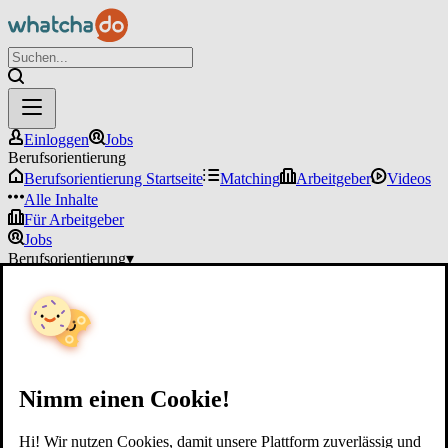
Einloggen
Jobs
Berufsorientierung
Berufsorientierung Startseite
Matching
Arbeitgeber
Videos
Alle Inhalte
Für Arbeitgeber
Jobs
Berufsorientierung
▾
Für Arbeitgeber
Einloggen
Nimm einen Cookie!
Hi! Wir nutzen Cookies, damit unsere Plattform zuverlässig und