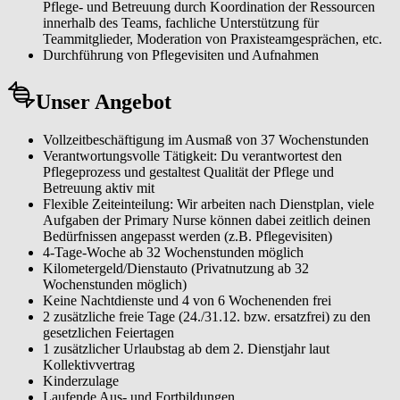
Pflege- und Betreuung durch Koordination der Ressourcen
innerhalb des Teams, fachliche Unterstützung für
Teammitglieder, Moderation von Praxisteamgesprächen, etc.
Durchführung von Pflegevisiten und Aufnahmen
Unser Angebot
Vollzeitbeschäftigung im Ausmaß von 37 Wochenstunden
Verantwortungsvolle Tätigkeit: Du verantwortest den
Pflegeprozess und gestaltest Qualität der Pflege und
Betreuung aktiv mit
Flexible Zeiteinteilung: Wir arbeiten nach Dienstplan, viele
Aufgaben der Primary Nurse können dabei zeitlich deinen
Bedürfnissen angepasst werden (z.B. Pflegevisiten)
4-Tage-Woche ab 32 Wochenstunden möglich
Kilometergeld/Dienstauto (Privatnutzung ab 32
Wochenstunden möglich)
Keine Nachtdienste und 4 von 6 Wochenenden frei
2 zusätzliche freie Tage (24./31.12. bzw. ersatzfrei) zu den
gesetzlichen Feiertagen
1 zusätzlicher Urlaubstag ab dem 2. Dienstjahr laut
Kollektivvertrag
Kinderzulage
Laufende Aus- und Fortbildungen