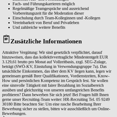
Fach- und Führungskarrieren möglich
Regelmäßige Teamgespräche und ausreichend
Vorbereitungszeit für die Moderation dieser
Einschulung durch Team-Kolleginnen und -Kollegen
Vereinbarkeit von Beruf und Privatleben
Und zahlreiche weitere Benefits
Zusätzliche Informationen
Attraktive Vergütung: Wir sind gesetzlich verpflichtet, darauf
hinzuweisen, dass das kollektivvertragliche Mindestentgelt EUR
3.129,61 brutto pro Monat auf Vollzeitbasis, zzgl. SEG-Zulage,
beträgt (SWÖ-KV, Einstufung in Verwendungsgruppe 7a). Das
tatsächliche Einkommen, das über dem KV liegen kann, legen wir
gemeinsam gemäß Ihrer Qualifikationen, Vordienstzeiten, Know-
How und persönlichen Kompetenz im Gespräch fest. Sie wollen
eine sinnvolle Tätigkeit mit fairer Bezahlung im Sozialbereich
ausüben und gleichzeitig von unseren umfangreichen Benefits
profitieren? Dann bewerben Sie sich jetzt! Bei Fragen hilft Ihnen
gerne unser Recruiting-Team weiter: HR-Recruiting Tel. 05 9249
30180 Bitte beachten Sie: Um eine rasche Bearbeitung Ihrer
Bewerbung sicher zu stellen, bitten wir ausschließlich um Online-
Bewerbungen.