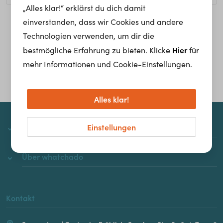
„Alles klar!“ erklärst du dich damit
einverstanden, dass wir Cookies und andere
Homepage
Technologien verwenden, um dir die
Hier
bestmögliche Erfahrung zu bieten. Klicke
für
mehr Informationen und Cookie-Einstellungen.
Alles klar!
Einstellungen
whatchado
Über whatchado
Kontakt