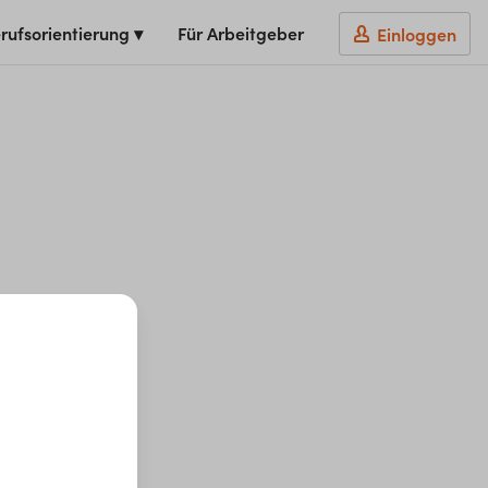
rufsorientierung ▾
Für Arbeitgeber
Einloggen
t du