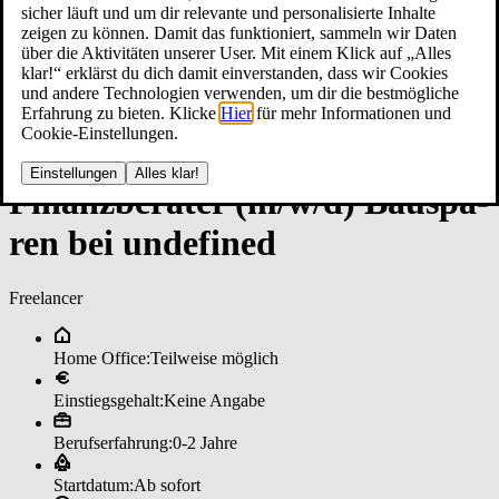
sicher läuft und um dir relevante und personalisierte Inhalte
zeigen zu können. Damit das funktioniert, sammeln wir Daten
über die Aktivitäten unserer User. Mit einem Klick auf „Alles
klar!“ erklärst du dich damit einverstanden, dass wir Cookies
und andere Technologien verwenden, um dir die bestmögliche
Erfahrung zu bieten. Klicke
Hier
für mehr Informationen und
Cookie-Einstellungen.
Einstellungen
Alles klar!
Fi­nanz­be­ra­ter (m/w/d) Bau­spa­
ren bei un­de­fi­ned
Freelancer
Home Office:
Teilweise möglich
Einstiegsgehalt:
Keine Angabe
Berufserfahrung:
0-2 Jahre
Startdatum:
Ab sofort