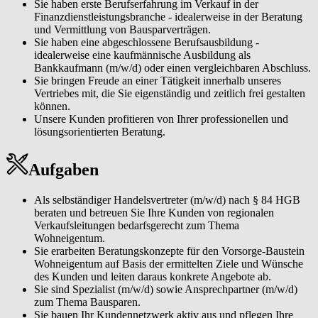
Sie haben erste Berufserfahrung im Verkauf in der
Finanzdienstleistungsbranche - idealerweise in der Beratung
und Vermittlung von Bausparverträgen.
Sie haben eine abgeschlossene Berufsausbildung -
idealerweise eine kaufmännische Ausbildung als
Bankkaufmann (m/w/d) oder einen vergleichbaren Abschluss.
Sie bringen Freude an einer Tätigkeit innerhalb unseres
Vertriebes mit, die Sie eigenständig und zeitlich frei gestalten
können.
Unsere Kunden profitieren von Ihrer professionellen und
lösungsorientierten Beratung.
Aufgaben
Als selbständiger Handelsvertreter (m/w/d) nach § 84 HGB
beraten und betreuen Sie Ihre Kunden von regionalen
Verkaufsleitungen bedarfsgerecht zum Thema
Wohneigentum.
Sie erarbeiten Beratungskonzepte für den Vorsorge-Baustein
Wohneigentum auf Basis der ermittelten Ziele und Wünsche
des Kunden und leiten daraus konkrete Angebote ab.
Sie sind Spezialist (m/w/d) sowie Ansprechpartner (m/w/d)
zum Thema Bausparen.
Sie bauen Ihr Kundennetzwerk aktiv aus und pflegen Ihre