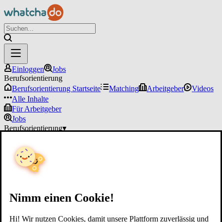
Einloggen
Jobs
Berufsorientierung
Berufsorientierung Startseite
Matching
Arbeitgeber
Videos
Alle Inhalte
Für Arbeitgeber
Jobs
Berufsorientierung
▾
Für Arbeitgeber
Einloggen
Nimm einen Cookie!
Hi! Wir nutzen Cookies, damit unsere Plattform zuverlässig und