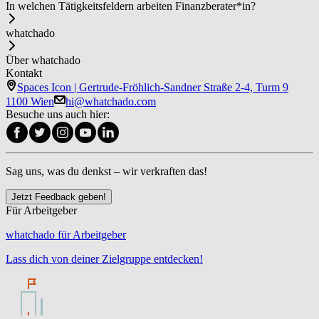
In welchen Tätigkeitsfeldern arbeiten Fi­nanz­be­ra­ter*in?
whatchado
Über whatchado
Kontakt
Spaces Icon | Gertrude-Fröhlich-Sandner Straße 2-4, Turm 9
1100 Wien
hi@whatchado.com
Besuche uns auch hier:
Sag uns, was du denkst – wir verkraften das!
Jetzt Feedback geben!
Für Arbeitgeber
whatchado für Arbeitgeber
Lass dich von deiner Zielgruppe entdecken!