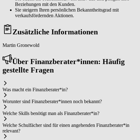
Beziehungen mit den Kunden.
Sie steigern Ihren persönlichen Bekanntheitsgrad mit
verkaufsfördernden Aktionen.
Zusätzliche Informationen
Martin Gronewold
Über Fi­nanz­be­ra­ter*in­nen: Häufig
gestellte Fragen
Was macht ein Fi­nanz­be­ra­ter*in?
Worunter sind Fi­nanz­be­ra­ter*in­nen noch bekannt?
Welche Skills benötigt man als Fi­nanz­be­ra­ter*in?
Welche Schulfächer sind für einen angehenden Fi­nanz­be­ra­ter*in
relevant?