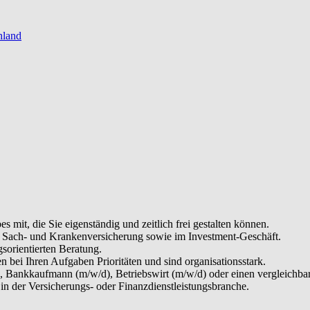
hland
es mit, die Sie eigenständig und zeitlich frei gestalten können.
, Sach- und Krankenversicherung sowie im Investment-Geschäft.
sorientierten Beratung.
en bei Ihren Aufgaben Prioritäten und sind organisationsstark.
, Bankkaufmann (m/w/d), Betriebswirt (m/w/d) oder einen vergleichba
in der Versicherungs- oder Finanzdienstleistungsbranche.