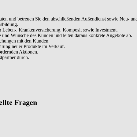
aten und betreuen Sie den abschließenden Außendienst sowie Neu- und
sbildung.
ten Leben-, Krankenversicherung, Komposit sowie Investment.
ele und Wünsche des Kunden und leiten daraus konkrete Angebote ab.
iehungen mit den Kunden.
ührung neuer Produkte im Verkauf.
fördernden Aktionen.
tpartner durch.
tellte Fragen