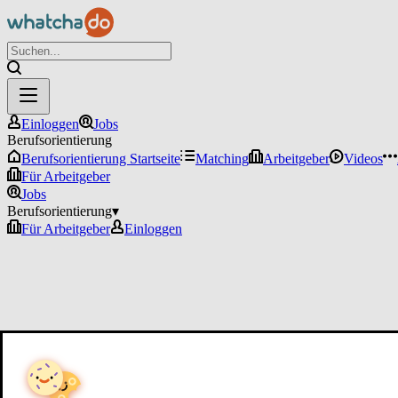
Einloggen
Jobs
Berufsorientierung
Berufsorientierung Startseite
Matching
Arbeitgeber
Videos
Für Arbeitgeber
Jobs
Berufsorientierung
▾
Für Arbeitgeber
Einloggen