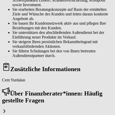
Schwerpunkten Leben-, Krankenversicherung, Komposit
sowie Investment.
Sie erarbeiten Beratungskonzepte auf Basis der ermittelten
Ziele und Wünsche des Kunden und leiten daraus konkrete
Angebote ab.
Sie bauen Ihr Kundennetzwerk aktiv aus und pflegen Ihre
Beziehungen mit den Kunden.
Sie unterstützen den abschließenden Außendienst bei der
Einführung neuer Produkte im Verkauf.
Sie steigern Ihren persönlichen Bekanntheitsgrad mit
verkaufsfördernden Aktionen.
Sie führen Schulungen bei den von Ihnen betreuten
Außendienstpartner durch.
Zusätzliche Informationen
Cem Yurdalan
Über Fi­nanz­be­ra­ter*in­nen: Häufig
gestellte Fragen