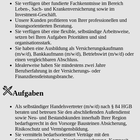
Sie verfügen über fundierte Fachkenntnisse im Bereich
Leben-, Sach- und Krankenversicherung sowie im
Investment-Geschäft.
Unsere Kunden profitieren von Ihrer professionellen und
lösungsorientierten Beratung.
Sie verfügen über eine flexible, selbständige Arbeitsweise,
setzen bei Ihren Aufgaben Prioritäten und sind
organisationsstark.
Sie haben eine Ausbildung als Versicherungskaufmann
(m/w/d), Bankkaufmann (m/w/d), Betriebswirt (m/w/d) oder
einen vergleichbaren Abschluss.
Idealerweise haben Sie mindestens zwei Jahre
Berufserfahrung in der Versicherungs- oder
Finanzdienstleistungsbranche.
Aufgaben
Als selbständiger Handelsvertreter (m/w/d) nach § 84 HGB
beraten und betreuen Sie den abschließenden Außendienst
sowie Neu- und Bestandskunden innerhalb Ihrer Region
bedarfsgerecht in den Vorsorge Bausteinen Absicherung,
Risikoschutz und Vermögensbildung.
Sie vermitteln bedarfsorientiert Verträge mit den