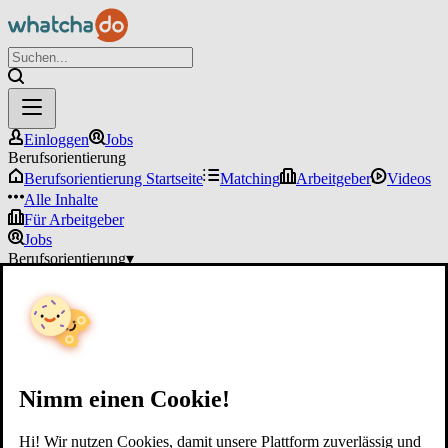
Einloggen
Jobs
Berufsorientierung
Berufsorientierung Startseite
Matching
Arbeitgeber
Videos
Alle Inhalte
Für Arbeitgeber
Jobs
Berufsorientierung
▾
Für Arbeitgeber
Einloggen
Nimm einen Cookie!
Hi! Wir nutzen Cookies, damit unsere Plattform zuverlässig und