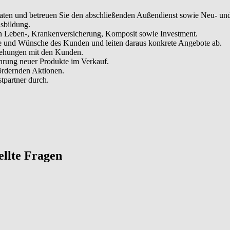
aten und betreuen Sie den abschließenden Außendienst sowie Neu- und
sbildung.
ten Leben-, Krankenversicherung, Komposit sowie Investment.
ele und Wünsche des Kunden und leiten daraus konkrete Angebote ab.
iehungen mit den Kunden.
ührung neuer Produkte im Verkauf.
fördernden Aktionen.
tpartner durch.
tellte Fragen