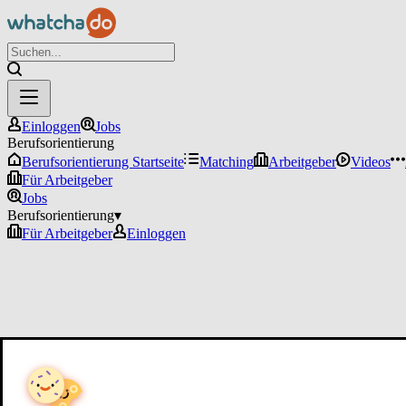
Einloggen
Jobs
Berufsorientierung
Berufsorientierung Startseite
Matching
Arbeitgeber
Videos
Für Arbeitgeber
Jobs
Berufsorientierung
▾
Für Arbeitgeber
Einloggen