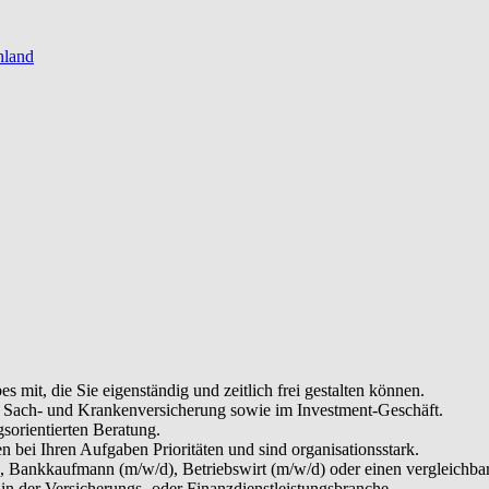
hland
es mit, die Sie eigenständig und zeitlich frei gestalten können.
, Sach- und Krankenversicherung sowie im Investment-Geschäft.
sorientierten Beratung.
en bei Ihren Aufgaben Prioritäten und sind organisationsstark.
, Bankkaufmann (m/w/d), Betriebswirt (m/w/d) oder einen vergleichba
in der Versicherungs- oder Finanzdienstleistungsbranche.