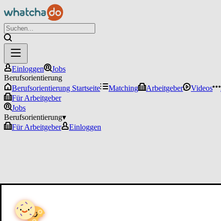
Einloggen
Jobs
Berufsorientierung
Berufsorientierung Startseite
Matching
Arbeitgeber
Videos
Für Arbeitgeber
Jobs
Berufsorientierung
▾
Für Arbeitgeber
Einloggen