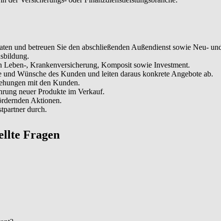
aten und betreuen Sie den abschließenden Außendienst sowie Neu- und
sbildung.
ten Leben-, Krankenversicherung, Komposit sowie Investment.
ele und Wünsche des Kunden und leiten daraus konkrete Angebote ab.
iehungen mit den Kunden.
ührung neuer Produkte im Verkauf.
fördernden Aktionen.
tpartner durch.
tellte Fragen