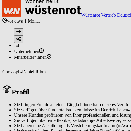
Wüstenrot Vertrieb Deutsc
vor etwa 1 Monat
Job
Unternehmen
Mitarbeiter*innen
Christoph-Daniel Rihm
Profil
Sie bringen Freude an einer Tätigkeit innerhalb unseres Vertrieb
Sie verfügen über fundierte Fachkenntnisse im Bereich Leben-
Unsere Kunden profitieren von Ihrer professionellen und lösung
Sie verfügen über eine flexible, selbständige Arbeitsweise, setz
Sie haben eine Ausbildung als Versicherungskaufmann (m/w/d)
Idealerweise haben Sie mindestens zwei Jahre Berufserfahrung 