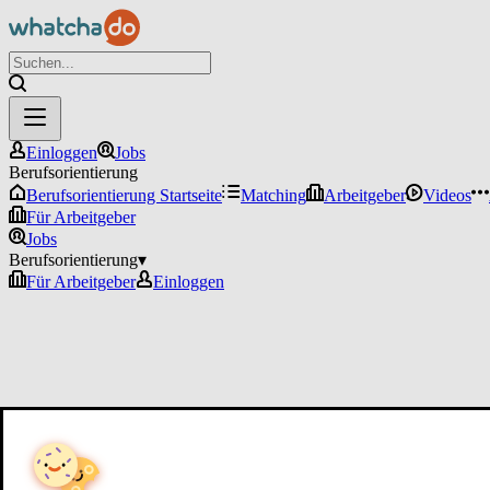
Einloggen
Jobs
Berufsorientierung
Berufsorientierung Startseite
Matching
Arbeitgeber
Videos
Für Arbeitgeber
Jobs
Berufsorientierung
▾
Für Arbeitgeber
Einloggen