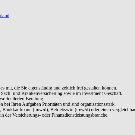
hland
es mit, die Sie eigenständig und zeitlich frei gestalten können.
, Sach- und Krankenversicherung sowie im Investment-Geschäft.
sorientierten Beratung.
en bei Ihren Aufgaben Prioritäten und sind organisationsstark.
, Bankkaufmann (m/w/d), Betriebswirt (m/w/d) oder einen vergleichba
in der Versicherungs- oder Finanzdienstleistungsbranche.