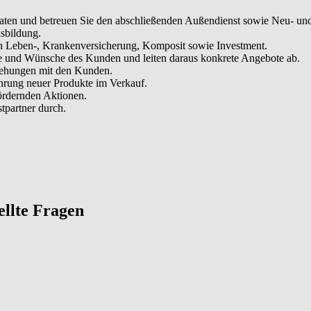
aten und betreuen Sie den abschließenden Außendienst sowie Neu- und
sbildung.
ten Leben-, Krankenversicherung, Komposit sowie Investment.
ele und Wünsche des Kunden und leiten daraus konkrete Angebote ab.
iehungen mit den Kunden.
ührung neuer Produkte im Verkauf.
fördernden Aktionen.
tpartner durch.
tellte Fragen