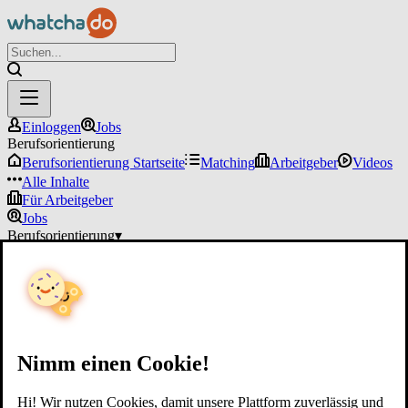
Einloggen
Jobs
Berufsorientierung
Berufsorientierung Startseite
Matching
Arbeitgeber
Videos
Alle Inhalte
Für Arbeitgeber
Jobs
Berufsorientierung
▾
Für Arbeitgeber
Einloggen
Nimm einen Cookie!
Hi! Wir nutzen Cookies, damit unsere Plattform zuverlässig und