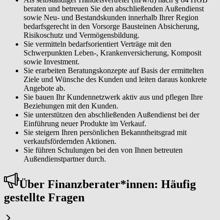
beraten und betreuen Sie den abschließenden Außendienst
sowie Neu- und Bestandskunden innerhalb Ihrer Region
bedarfsgerecht in den Vorsorge Bausteinen Absicherung,
Risikoschutz und Vermögensbildung.
Sie vermitteln bedarfsorientiert Verträge mit den
Schwerpunkten Leben-, Krankenversicherung, Komposit
sowie Investment.
Sie erarbeiten Beratungskonzepte auf Basis der ermittelten
Ziele und Wünsche des Kunden und leiten daraus konkrete
Angebote ab.
Sie bauen Ihr Kundennetzwerk aktiv aus und pflegen Ihre
Beziehungen mit den Kunden.
Sie unterstützen den abschließenden Außendienst bei der
Einführung neuer Produkte im Verkauf.
Sie steigern Ihren persönlichen Bekanntheitsgrad mit
verkaufsfördernden Aktionen.
Sie führen Schulungen bei den von Ihnen betreuten
Außendienstpartner durch.
Über Fi­nanz­be­ra­ter*in­nen: Häufig
gestellte Fragen