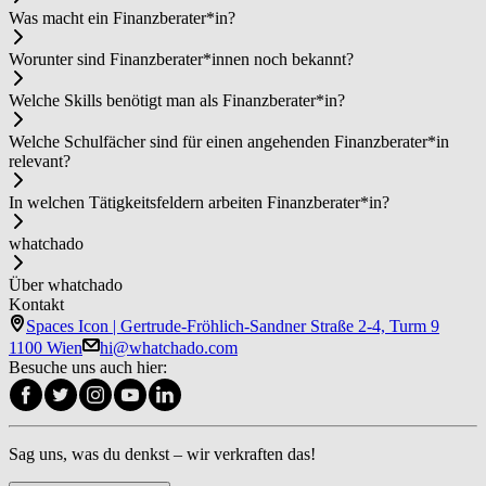
Was macht ein Fi­nanz­be­ra­ter*in?
Worunter sind Fi­nanz­be­ra­ter*in­nen noch bekannt?
Welche Skills benötigt man als Fi­nanz­be­ra­ter*in?
Welche Schulfächer sind für einen angehenden Fi­nanz­be­ra­ter*in
relevant?
In welchen Tätigkeitsfeldern arbeiten Fi­nanz­be­ra­ter*in?
whatchado
Über whatchado
Kontakt
Spaces Icon | Gertrude-Fröhlich-Sandner Straße 2-4, Turm 9
1100 Wien
hi@whatchado.com
Besuche uns auch hier:
Sag uns, was du denkst – wir verkraften das!