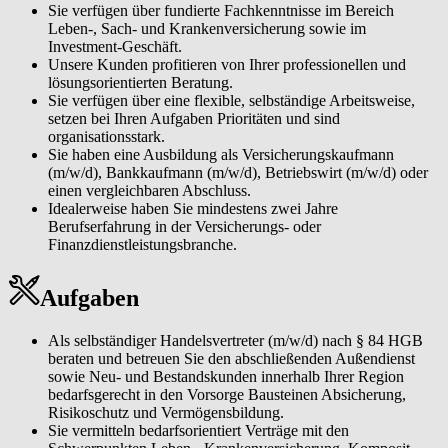
Sie verfügen über fundierte Fachkenntnisse im Bereich
Leben-, Sach- und Krankenversicherung sowie im
Investment-Geschäft.
Unsere Kunden profitieren von Ihrer professionellen und
lösungsorientierten Beratung.
Sie verfügen über eine flexible, selbständige Arbeitsweise,
setzen bei Ihren Aufgaben Prioritäten und sind
organisationsstark.
Sie haben eine Ausbildung als Versicherungskaufmann
(m/w/d), Bankkaufmann (m/w/d), Betriebswirt (m/w/d) oder
einen vergleichbaren Abschluss.
Idealerweise haben Sie mindestens zwei Jahre
Berufserfahrung in der Versicherungs- oder
Finanzdienstleistungsbranche.
Aufgaben
Als selbständiger Handelsvertreter (m/w/d) nach § 84 HGB
beraten und betreuen Sie den abschließenden Außendienst
sowie Neu- und Bestandskunden innerhalb Ihrer Region
bedarfsgerecht in den Vorsorge Bausteinen Absicherung,
Risikoschutz und Vermögensbildung.
Sie vermitteln bedarfsorientiert Verträge mit den