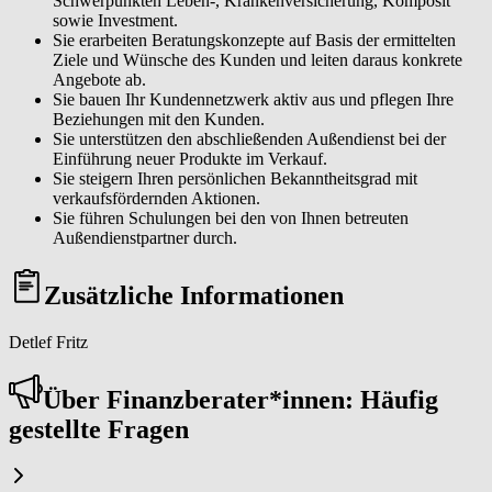
Schwerpunkten Leben-, Krankenversicherung, Komposit
sowie Investment.
Sie erarbeiten Beratungskonzepte auf Basis der ermittelten
Ziele und Wünsche des Kunden und leiten daraus konkrete
Angebote ab.
Sie bauen Ihr Kundennetzwerk aktiv aus und pflegen Ihre
Beziehungen mit den Kunden.
Sie unterstützen den abschließenden Außendienst bei der
Einführung neuer Produkte im Verkauf.
Sie steigern Ihren persönlichen Bekanntheitsgrad mit
verkaufsfördernden Aktionen.
Sie führen Schulungen bei den von Ihnen betreuten
Außendienstpartner durch.
Zusätzliche Informationen
Detlef Fritz
Über Fi­nanz­be­ra­ter*in­nen: Häufig
gestellte Fragen