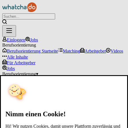
Einloggen
Jobs
Berufsorientierung
Berufsorientierung Startseite
Matching
Arbeitgeber
Videos
Alle Inhalte
Für Arbeitgeber
Jobs
Berufsorientierung
▾
Für Arbeitgeber
Einloggen
Nimm einen Cookie!
Hi! Wir nutzen Cookies, damit unsere Plattform zuverlässig und