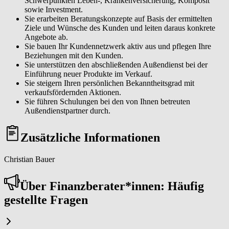
Schwerpunkten Leben-, Krankenversicherung, Komposit
sowie Investment.
Sie erarbeiten Beratungskonzepte auf Basis der ermittelten
Ziele und Wünsche des Kunden und leiten daraus konkrete
Angebote ab.
Sie bauen Ihr Kundennetzwerk aktiv aus und pflegen Ihre
Beziehungen mit den Kunden.
Sie unterstützen den abschließenden Außendienst bei der
Einführung neuer Produkte im Verkauf.
Sie steigern Ihren persönlichen Bekanntheitsgrad mit
verkaufsfördernden Aktionen.
Sie führen Schulungen bei den von Ihnen betreuten
Außendienstpartner durch.
Zusätzliche Informationen
Christian Bauer
Über Fi­nanz­be­ra­ter*in­nen: Häufig
gestellte Fragen