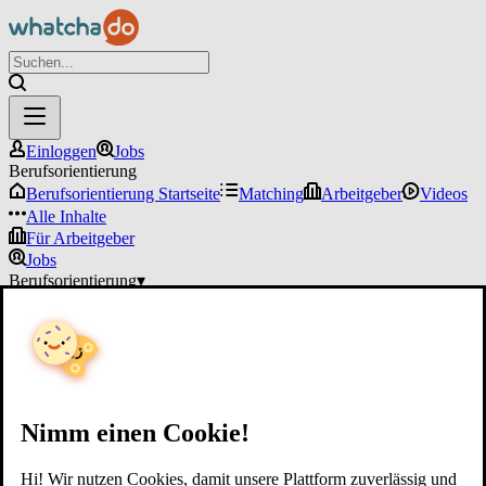
Einloggen
Jobs
Berufsorientierung
Berufsorientierung Startseite
Matching
Arbeitgeber
Videos
Alle Inhalte
Für Arbeitgeber
Jobs
Berufsorientierung
▾
Für Arbeitgeber
Einloggen
Nimm einen Cookie!
Hi! Wir nutzen Cookies, damit unsere Plattform zuverlässig und