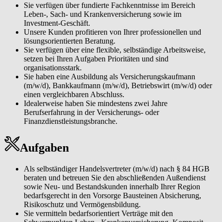
Sie verfügen über fundierte Fachkenntnisse im Bereich
Leben-, Sach- und Krankenversicherung sowie im
Investment-Geschäft.
Unsere Kunden profitieren von Ihrer professionellen und
lösungsorientierten Beratung.
Sie verfügen über eine flexible, selbständige Arbeitsweise,
setzen bei Ihren Aufgaben Prioritäten und sind
organisationsstark.
Sie haben eine Ausbildung als Versicherungskaufmann
(m/w/d), Bankkaufmann (m/w/d), Betriebswirt (m/w/d) oder
einen vergleichbaren Abschluss.
Idealerweise haben Sie mindestens zwei Jahre
Berufserfahrung in der Versicherungs- oder
Finanzdienstleistungsbranche.
Aufgaben
Als selbständiger Handelsvertreter (m/w/d) nach § 84 HGB
beraten und betreuen Sie den abschließenden Außendienst
sowie Neu- und Bestandskunden innerhalb Ihrer Region
bedarfsgerecht in den Vorsorge Bausteinen Absicherung,
Risikoschutz und Vermögensbildung.
Sie vermitteln bedarfsorientiert Verträge mit den