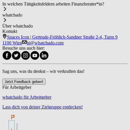
In welchen Tätigkeitsfeldern arbeiten Fi­nanz­be­ra­ter*in?
whatchado
Über whatchado
Kontakt
Spaces Icon | Gertrude-Fröhlich-Sandner Straße 2-4, Turm 9
1100 Wien
hi@whatchado.com
Besuche uns auch hier:
Sag uns, was du denkst – wir verkraften das!
Jetzt Feedback geben!
Für Arbeitgeber
whatchado für Arbeitgeber
Lass dich von deiner Zielgruppe entdecken!