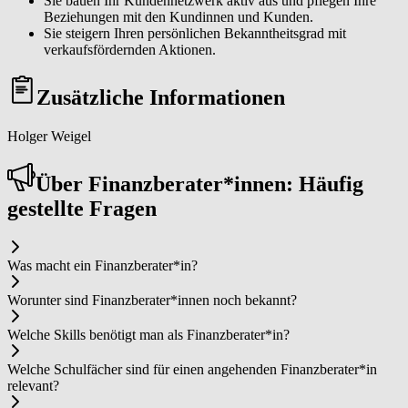
Sie bauen Ihr Kundennetzwerk aktiv aus und pflegen Ihre
Beziehungen mit den Kundinnen und Kunden.
Sie steigern Ihren persönlichen Bekanntheitsgrad mit
verkaufsfördernden Aktionen.
Zusätzliche Informationen
Holger Weigel
Über Fi­nanz­be­ra­ter*in­nen: Häufig
gestellte Fragen
Was macht ein Fi­nanz­be­ra­ter*in?
Worunter sind Fi­nanz­be­ra­ter*in­nen noch bekannt?
Welche Skills benötigt man als Fi­nanz­be­ra­ter*in?
Welche Schulfächer sind für einen angehenden Fi­nanz­be­ra­ter*in
relevant?