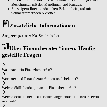
Sie bauen Ihr Kundennetzwerk aktiv aus und pflegen Ihre
Beziehungen mit den Kundinnen und Kunden.
Sie steigern Ihren persönlichen Bekanntheitsgrad mit
verkaufsfördernden Aktionen.
Zusätzliche Informationen
Ansprechpartner:
Kai Schürbüscher
Über Fi­nanz­be­ra­ter*in­nen: Häufig
gestellte Fragen
Was macht ein Fi­nanz­be­ra­ter*in?
Worunter sind Fi­nanz­be­ra­ter*in­nen noch bekannt?
Welche Skills benötigt man als Fi­nanz­be­ra­ter*in?
Welche Schulfächer sind für einen angehenden Fi­nanz­be­ra­ter*in
relevant?