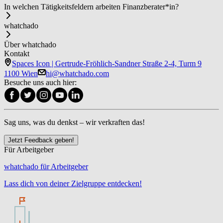
In welchen Tätigkeitsfeldern arbeiten Fi­nanz­be­ra­ter*in?
whatchado
Über whatchado
Kontakt
Spaces Icon | Gertrude-Fröhlich-Sandner Straße 2-4, Turm 9
1100 Wien
hi@whatchado.com
Besuche uns auch hier:
Sag uns, was du denkst – wir verkraften das!
Jetzt Feedback geben!
Für Arbeitgeber
whatchado für Arbeitgeber
Lass dich von deiner Zielgruppe entdecken!