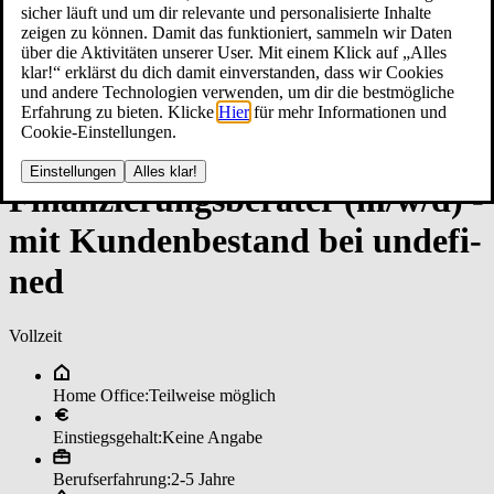
sicher läuft und um dir relevante und personalisierte Inhalte
zeigen zu können. Damit das funktioniert, sammeln wir Daten
über die Aktivitäten unserer User. Mit einem Klick auf „Alles
klar!“ erklärst du dich damit einverstanden, dass wir Cookies
und andere Technologien verwenden, um dir die bestmögliche
Erfahrung zu bieten. Klicke
Hier
für mehr Informationen und
Cookie-Einstellungen.
Einstellungen
Alles klar!
Fi­nan­zie­rungs­be­ra­ter (m/w/d) ­
mit Kun­den­be­stan­d bei un­de­fi­
ned
Vollzeit
Home Office:
Teilweise möglich
Einstiegsgehalt:
Keine Angabe
Berufserfahrung:
2-5 Jahre