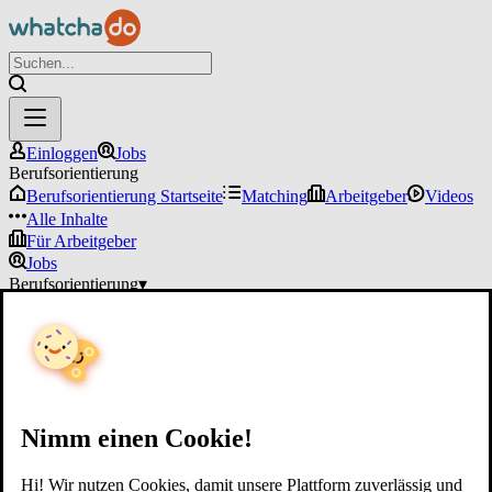
Einloggen
Jobs
Berufsorientierung
Berufsorientierung Startseite
Matching
Arbeitgeber
Videos
Alle Inhalte
Für Arbeitgeber
Jobs
Berufsorientierung
▾
Für Arbeitgeber
Einloggen
Nimm einen Cookie!
Hi! Wir nutzen Cookies, damit unsere Plattform zuverlässig und