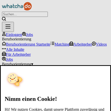
Einloggen
Jobs
Berufsorientierung
Berufsorientierung Startseite
Matching
Arbeitgeber
Videos
Alle Inhalte
Für Arbeitgeber
Jobs
Berufsorientierung
▾
Für Arbeitgeber
Einloggen
Nimm einen Cookie!
Hi! Wir nutzen Cookies, damit unsere Plattform zuverlässig und