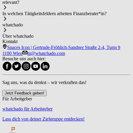
relevant?
In welchen Tätigkeitsfeldern arbeiten Fi­nanz­be­ra­ter*in?
whatchado
Über whatchado
Kontakt
Spaces Icon | Gertrude-Fröhlich-Sandner Straße 2-4, Turm 9
1100 Wien
hi@whatchado.com
Besuche uns auch hier:
Sag uns, was du denkst – wir verkraften das!
Jetzt Feedback geben!
Für Arbeitgeber
whatchado für Arbeitgeber
Lass dich von deiner Zielgruppe entdecken!