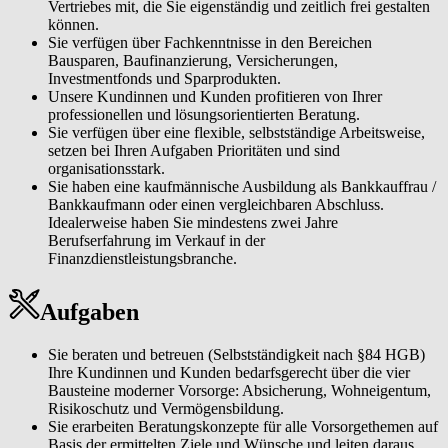
Vertriebes mit, die Sie eigenständig und zeitlich frei gestalten
können.
Sie verfügen über Fachkenntnisse in den Bereichen
Bausparen, Baufinanzierung, Versicherungen,
Investmentfonds und Sparprodukten.
Unsere Kundinnen und Kunden profitieren von Ihrer
professionellen und lösungsorientierten Beratung.
Sie verfügen über eine flexible, selbstständige Arbeitsweise,
setzen bei Ihren Aufgaben Prioritäten und sind
organisationsstark.
Sie haben eine kaufmännische Ausbildung als Bankkauffrau /
Bankkaufmann oder einen vergleichbaren Abschluss.
Idealerweise haben Sie mindestens zwei Jahre
Berufserfahrung im Verkauf in der
Finanzdienstleistungsbranche.
Aufgaben
Sie beraten und betreuen (Selbstständigkeit nach §84 HGB)
Ihre Kundinnen und Kunden bedarfsgerecht über die vier
Bausteine moderner Vorsorge: Absicherung, Wohneigentum,
Risikoschutz und Vermögensbildung.
Sie erarbeiten Beratungskonzepte für alle Vorsorgethemen auf
Basis der ermittelten Ziele und Wünsche und leiten daraus