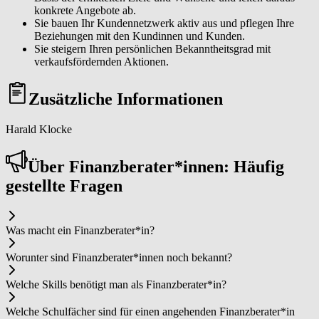
konkrete Angebote ab.
Sie bauen Ihr Kundennetzwerk aktiv aus und pflegen Ihre
Beziehungen mit den Kundinnen und Kunden.
Sie steigern Ihren persönlichen Bekanntheitsgrad mit
verkaufsfördernden Aktionen.
Zusätzliche Informationen
Harald Klocke
Über Fi­nanz­be­ra­ter*in­nen: Häufig
gestellte Fragen
Was macht ein Fi­nanz­be­ra­ter*in?
Worunter sind Fi­nanz­be­ra­ter*in­nen noch bekannt?
Welche Skills benötigt man als Fi­nanz­be­ra­ter*in?
Welche Schulfächer sind für einen angehenden Fi­nanz­be­ra­ter*in