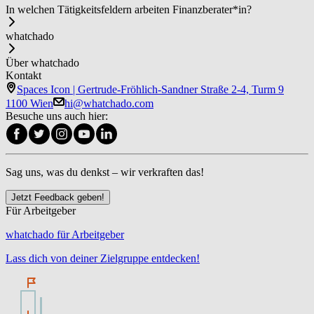
In welchen Tätigkeitsfeldern arbeiten Fi­nanz­be­ra­ter*in?
whatchado
Über whatchado
Kontakt
Spaces Icon | Gertrude-Fröhlich-Sandner Straße 2-4, Turm 9
1100 Wien
hi@whatchado.com
Besuche uns auch hier:
Sag uns, was du denkst – wir verkraften das!
Jetzt Feedback geben!
Für Arbeitgeber
whatchado für Arbeitgeber
Lass dich von deiner Zielgruppe entdecken!