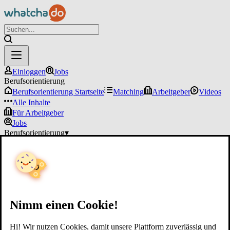
Einloggen
Jobs
Berufsorientierung
Berufsorientierung Startseite
Matching
Arbeitgeber
Videos
Alle Inhalte
Für Arbeitgeber
Jobs
Berufsorientierung
▾
Für Arbeitgeber
Einloggen
Nimm einen Cookie!
Hi! Wir nutzen Cookies, damit unsere Plattform zuverlässig und