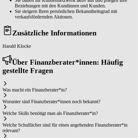
Sie bauen Ihr Kundennetzwerk aktiv aus und pflegen Ihre
Beziehungen mit den Kundinnen und Kunden.
Sie steigern Ihren persönlichen Bekanntheitsgrad mit
verkaufsfördernden Aktionen.
Zusätzliche Informationen
Harald Klocke
Über Fi­nanz­be­ra­ter*in­nen: Häufig
gestellte Fragen
Was macht ein Fi­nanz­be­ra­ter*in?
Worunter sind Fi­nanz­be­ra­ter*in­nen noch bekannt?
Welche Skills benötigt man als Fi­nanz­be­ra­ter*in?
Welche Schulfächer sind für einen angehenden Fi­nanz­be­ra­ter*in
relevant?