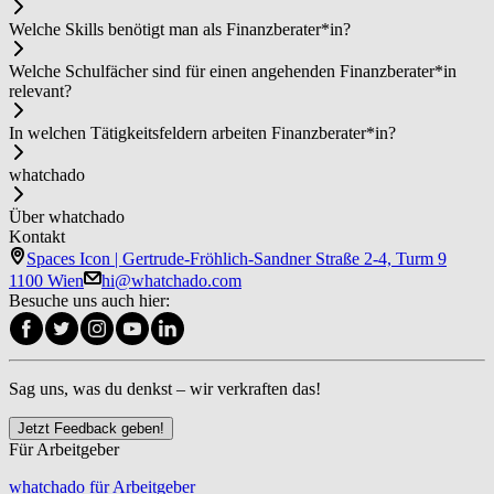
Welche Skills benötigt man als Fi­nanz­be­ra­ter*in?
Welche Schulfächer sind für einen angehenden Fi­nanz­be­ra­ter*in
relevant?
In welchen Tätigkeitsfeldern arbeiten Fi­nanz­be­ra­ter*in?
whatchado
Über whatchado
Kontakt
Spaces Icon | Gertrude-Fröhlich-Sandner Straße 2-4, Turm 9
1100 Wien
hi@whatchado.com
Besuche uns auch hier:
Sag uns, was du denkst – wir verkraften das!
Jetzt Feedback geben!
Für Arbeitgeber
whatchado für Arbeitgeber