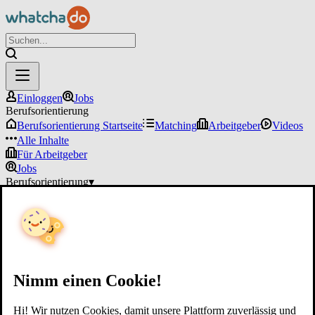
Einloggen
Jobs
Berufsorientierung
Berufsorientierung Startseite
Matching
Arbeitgeber
Videos
Alle Inhalte
Für Arbeitgeber
Jobs
Berufsorientierung
▾
Für Arbeitgeber
Einloggen
Nimm einen Cookie!
Hi! Wir nutzen Cookies, damit unsere Plattform zuverlässig und