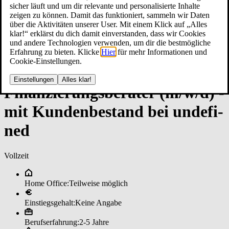
sicher läuft und um dir relevante und personalisierte Inhalte
zeigen zu können. Damit das funktioniert, sammeln wir Daten
über die Aktivitäten unserer User. Mit einem Klick auf „Alles
klar!“ erklärst du dich damit einverstanden, dass wir Cookies
und andere Technologien verwenden, um dir die bestmögliche
Erfahrung zu bieten. Klicke
Hier
für mehr Informationen und
Cookie-Einstellungen.
Einstellungen
Alles klar!
Fi­nan­zie­rungs­be­ra­ter (m/w/d) ­
mit Kun­den­be­stan­d bei un­de­fi­
ned
Vollzeit
Home Office:
Teilweise möglich
Einstiegsgehalt:
Keine Angabe
Berufserfahrung:
2-5 Jahre