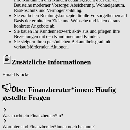
Bausteine moderner Vorsorge: Absicherung, Wohneigentum,
Risikoschutz und Vermögensbildung.
Sie erarbeiten Beratungskonzepte für alle Vorsorgethemen auf
Basis der ermittelten Ziele und Wünsche und leiten daraus
konkrete Angebote ab.
Sie bauen Ihr Kundennetzwerk aktiv aus und pflegen Ihre
Beziehungen mit den Kundinnen und Kunden.
Sie steigern Ihren persönlichen Bekanntheitsgrad mit
verkaufsfördernden Aktionen.
Zusätzliche Informationen
Harald Klocke
Über Fi­nanz­be­ra­ter*in­nen: Häufig
gestellte Fragen
Was macht ein Fi­nanz­be­ra­ter*in?
Worunter sind Fi­nanz­be­ra­ter*in­nen noch bekannt?