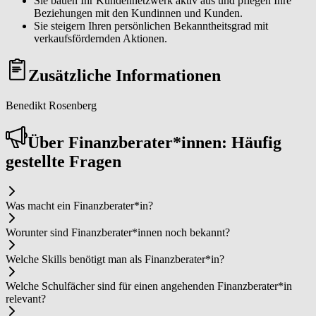
Sie bauen Ihr Kundennetzwerk aktiv aus und pflegen Ihre
Beziehungen mit den Kundinnen und Kunden.
Sie steigern Ihren persönlichen Bekanntheitsgrad mit
verkaufsfördernden Aktionen.
Zusätzliche Informationen
Benedikt Rosenberg
Über Fi­nanz­be­ra­ter*in­nen: Häufig
gestellte Fragen
Was macht ein Fi­nanz­be­ra­ter*in?
Worunter sind Fi­nanz­be­ra­ter*in­nen noch bekannt?
Welche Skills benötigt man als Fi­nanz­be­ra­ter*in?
Welche Schulfächer sind für einen angehenden Fi­nanz­be­ra­ter*in
relevant?