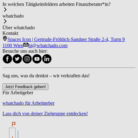
In welchen Tätigkeitsfeldern arbeiten Fi­nanz­be­ra­ter*in?
whatchado
Über whatchado
Kontakt
Spaces Icon | Gertrude-Fröhlich-Sandner Straße 2-4, Turm 9
1100 Wien
hi@whatchado.com
Besuche uns auch hier:
Sag uns, was du denkst – wir verkraften das!
Jetzt Feedback geben!
Für Arbeitgeber
whatchado für Arbeitgeber
Lass dich von deiner Zielgruppe entdecken!