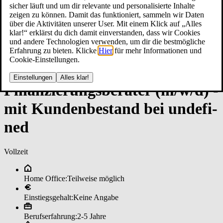
sicher läuft und um dir relevante und personalisierte Inhalte
zeigen zu können. Damit das funktioniert, sammeln wir Daten
über die Aktivitäten unserer User. Mit einem Klick auf „Alles
klar!“ erklärst du dich damit einverstanden, dass wir Cookies
und andere Technologien verwenden, um dir die bestmögliche
Erfahrung zu bieten. Klicke
Hier
für mehr Informationen und
Cookie-Einstellungen.
Einstellungen
Alles klar!
Fi­nan­zie­rungs­be­ra­ter (m/w/d) ­
mit Kun­den­be­stan­d bei un­de­fi­
ned
Vollzeit
Home Office:
Teilweise möglich
Einstiegsgehalt:
Keine Angabe
Berufserfahrung:
2-5 Jahre