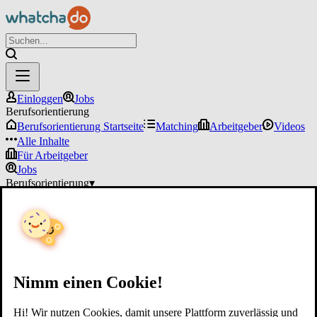
Einloggen
Jobs
Berufsorientierung
Berufsorientierung Startseite
Matching
Arbeitgeber
Videos
Alle Inhalte
Für Arbeitgeber
Jobs
Berufsorientierung
▾
Für Arbeitgeber
Einloggen
Nimm einen Cookie!
Hi! Wir nutzen Cookies, damit unsere Plattform zuverlässig und