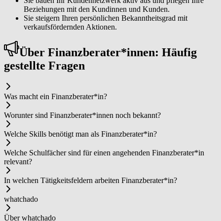
Sie bauen Ihr Kundennetzwerk aktiv aus und pflegen Ihre
Beziehungen mit den Kundinnen und Kunden.
Sie steigern Ihren persönlichen Bekanntheitsgrad mit
verkaufsfördernden Aktionen.
Über Fi­nanz­be­ra­ter*in­nen: Häufig
gestellte Fragen
Was macht ein Fi­nanz­be­ra­ter*in?
Worunter sind Fi­nanz­be­ra­ter*in­nen noch bekannt?
Welche Skills benötigt man als Fi­nanz­be­ra­ter*in?
Welche Schulfächer sind für einen angehenden Fi­nanz­be­ra­ter*in
relevant?
In welchen Tätigkeitsfeldern arbeiten Fi­nanz­be­ra­ter*in?
whatchado
Über whatchado