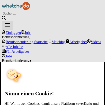
Einloggen
Jobs
Berufsorientierung
Berufsorientierung Startseite
Matching
Arbeitgeber
Videos
Alle Inhalte
Für Arbeitgeber
Jobs
Berufsorientierung
▾
Für Arbeitgeber
Einloggen
Nimm einen Cookie!
Hi! Wir nutzen Cookies, damit unsere Plattform zuverlässig und