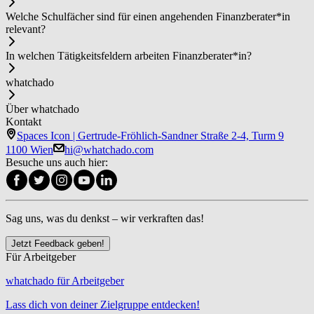
Welche Schulfächer sind für einen angehenden Fi­nanz­be­ra­ter*in
relevant?
In welchen Tätigkeitsfeldern arbeiten Fi­nanz­be­ra­ter*in?
whatchado
Über whatchado
Kontakt
Spaces Icon | Gertrude-Fröhlich-Sandner Straße 2-4, Turm 9
1100 Wien
hi@whatchado.com
Besuche uns auch hier:
Sag uns, was du denkst – wir verkraften das!
Jetzt Feedback geben!
Für Arbeitgeber
whatchado für Arbeitgeber
Lass dich von deiner Zielgruppe entdecken!