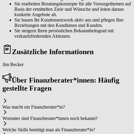
Sie erarbeiten Beratungskonzepte für alle Vorsorgethemen auf
Basis der ermittelten Ziele und Wünsche und leiten daraus
konkrete Angebote ab.
Sie bauen Ihr Kundennetzwerk aktiv aus und pflegen Ihre
Beziehungen mit den Kundinnen und Kunden.
Sie steigern Ihren persönlichen Bekanntheitsgrad mit
verkaufsfördernden Aktionen.
Zusätzliche Informationen
Jim Becker
Über Fi­nanz­be­ra­ter*in­nen: Häufig
gestellte Fragen
Was macht ein Fi­nanz­be­ra­ter*in?
Worunter sind Fi­nanz­be­ra­ter*in­nen noch bekannt?
Welche Skills benötigt man als Fi­nanz­be­ra­ter*in?