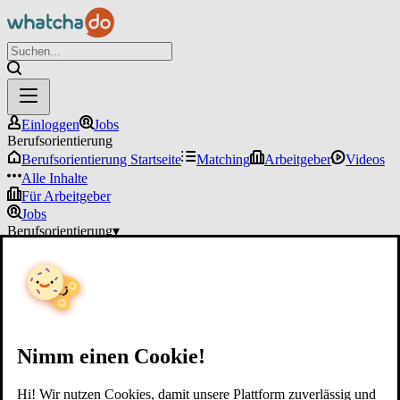
Einloggen
Jobs
Berufsorientierung
Berufsorientierung Startseite
Matching
Arbeitgeber
Videos
Alle Inhalte
Für Arbeitgeber
Jobs
Berufsorientierung
▾
Für Arbeitgeber
Einloggen
Nimm einen Cookie!
Hi! Wir nutzen Cookies, damit unsere Plattform zuverlässig und