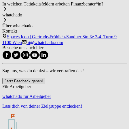
In welchen Tätigkeitsfeldern arbeiten Fi­nanz­be­ra­ter*in?
whatchado
Über whatchado
Kontakt
Spaces Icon | Gertrude-Fröhlich-Sandner Straße 2-4, Turm 9
1100 Wien
hi@whatchado.com
Besuche uns auch hier:
Sag uns, was du denkst – wir verkraften das!
Jetzt Feedback geben!
Für Arbeitgeber
whatchado für Arbeitgeber
Lass dich von deiner Zielgruppe entdecken!