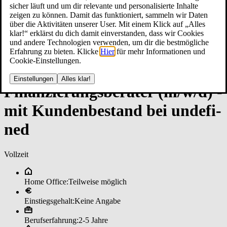
sicher läuft und um dir relevante und personalisierte Inhalte
zeigen zu können. Damit das funktioniert, sammeln wir Daten
über die Aktivitäten unserer User. Mit einem Klick auf „Alles
klar!“ erklärst du dich damit einverstanden, dass wir Cookies
und andere Technologien verwenden, um dir die bestmögliche
Erfahrung zu bieten. Klicke
Hier
für mehr Informationen und
Cookie-Einstellungen.
Einstellungen
Alles klar!
Fi­nan­zie­rungs­be­ra­ter (m/w/d) ­
mit Kun­den­be­stan­d bei un­de­fi­
ned
Vollzeit
Home Office:
Teilweise möglich
Einstiegsgehalt:
Keine Angabe
Berufserfahrung:
2-5 Jahre