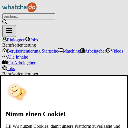
Einloggen
Jobs
Berufsorientierung
Berufsorientierung Startseite
Matching
Arbeitgeber
Videos
Alle Inhalte
Für Arbeitgeber
Jobs
Berufsorientierung
▾
Für Arbeitgeber
Einloggen
Nimm einen Cookie!
Hi! Wir nutzen Cookies, damit unsere Plattform zuverlässig und