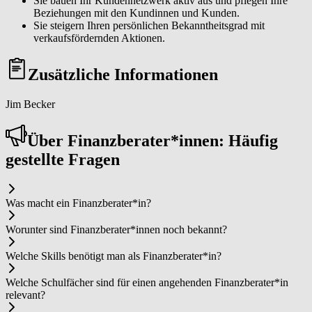
Sie bauen Ihr Kundennetzwerk aktiv aus und pflegen Ihre
Beziehungen mit den Kundinnen und Kunden.
Sie steigern Ihren persönlichen Bekanntheitsgrad mit
verkaufsfördernden Aktionen.
Zusätzliche Informationen
Jim Becker
Über Fi­nanz­be­ra­ter*in­nen: Häufig
gestellte Fragen
Was macht ein Fi­nanz­be­ra­ter*in?
Worunter sind Fi­nanz­be­ra­ter*in­nen noch bekannt?
Welche Skills benötigt man als Fi­nanz­be­ra­ter*in?
Welche Schulfächer sind für einen angehenden Fi­nanz­be­ra­ter*in
relevant?