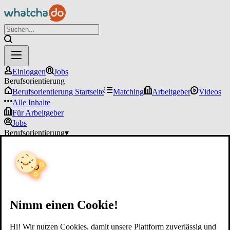
Einloggen
Jobs
Berufsorientierung
Berufsorientierung Startseite
Matching
Arbeitgeber
Videos
Alle Inhalte
Für Arbeitgeber
Jobs
Berufsorientierung
▾
Für Arbeitgeber
Einloggen
Nimm einen Cookie!
Hi! Wir nutzen Cookies, damit unsere Plattform zuverlässig und