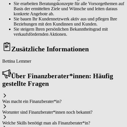
Sie erarbeiten Beratungskonzepte für alle Vorsorgethemen auf
Basis der ermittelten Ziele und Wünsche und leiten daraus
konkrete Angebote ab.
Sie bauen Ihr Kundennetzwerk aktiv aus und pflegen Ihre
Beziehungen mit den Kundinnen und Kunden.
Sie steigern Ihren persönlichen Bekanntheitsgrad mit
verkaufsfördernden Aktionen.
Zusätzliche Informationen
Bettina Lemmer
Über Fi­nanz­be­ra­ter*in­nen: Häufig
gestellte Fragen
Was macht ein Fi­nanz­be­ra­ter*in?
Worunter sind Fi­nanz­be­ra­ter*in­nen noch bekannt?
Welche Skills benötigt man als Fi­nanz­be­ra­ter*in?