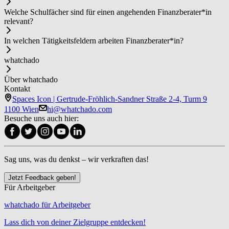
Welche Schulfächer sind für einen angehenden Fi­nanz­be­ra­ter*in
relevant?
In welchen Tätigkeitsfeldern arbeiten Fi­nanz­be­ra­ter*in?
whatchado
Über whatchado
Kontakt
Spaces Icon | Gertrude-Fröhlich-Sandner Straße 2-4, Turm 9
1100 Wien
hi@whatchado.com
Besuche uns auch hier:
Sag uns, was du denkst – wir verkraften das!
Jetzt Feedback geben!
Für Arbeitgeber
whatchado für Arbeitgeber
Lass dich von deiner Zielgruppe entdecken!