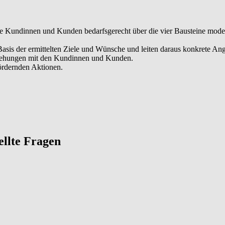
hre Kundinnen und Kunden bedarfsgerecht über die vier Bausteine mod
Basis der ermittelten Ziele und Wünsche und leiten daraus konkrete An
ziehungen mit den Kundinnen und Kunden.
fördernden Aktionen.
tellte Fragen