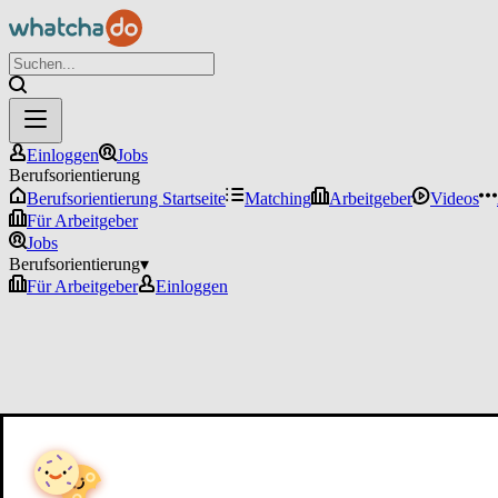
Einloggen
Jobs
Berufsorientierung
Berufsorientierung Startseite
Matching
Arbeitgeber
Videos
Für Arbeitgeber
Jobs
Berufsorientierung
▾
Für Arbeitgeber
Einloggen