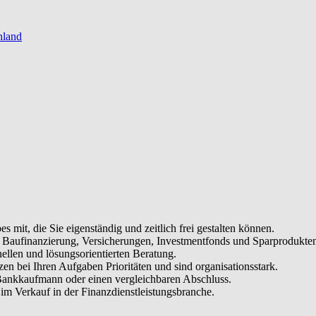
hland
es mit, die Sie eigenständig und zeitlich frei gestalten können.
, Baufinanzierung, Versicherungen, Investmentfonds und Sparprodukte
ellen und lösungsorientierten Beratung.
tzen bei Ihren Aufgaben Prioritäten und sind organisationsstark.
Bankkaufmann oder einen vergleichbaren Abschluss.
im Verkauf in der Finanzdienstleistungsbranche.