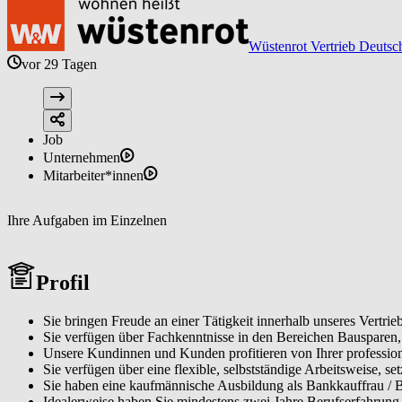
Wüstenrot Vertrieb Deutsc
vor 29 Tagen
Job
Unternehmen
Mitarbeiter*innen
Ihre Aufgaben im Einzelnen
Profil
Sie bringen Freude an einer Tätigkeit innerhalb unseres Vertrieb
Sie verfügen über Fachkenntnisse in den Bereichen Bausparen
Unsere Kundinnen und Kunden profitieren von Ihrer profession
Sie verfügen über eine flexible, selbstständige Arbeitsweise, se
Sie haben eine kaufmännische Ausbildung als Bankkauffrau / 
Idealerweise haben Sie mindestens zwei Jahre Berufserfahrung 