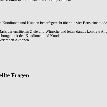
hre Kundinnen und Kunden bedarfsgerecht über die vier Bausteine mod
Basis der ermittelten Ziele und Wünsche und leiten daraus konkrete An
ziehungen mit den Kundinnen und Kunden.
fördernden Aktionen.
tellte Fragen