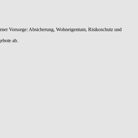
erner Vorsorge: Absicherung, Wohneigentum, Risikoschutz und
gebote ab.