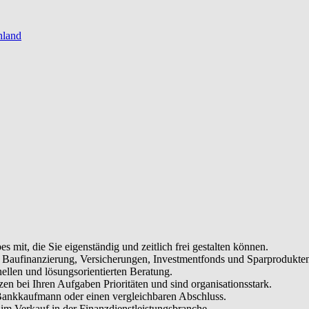
hland
es mit, die Sie eigenständig und zeitlich frei gestalten können.
, Baufinanzierung, Versicherungen, Investmentfonds und Sparprodukte
ellen und lösungsorientierten Beratung.
tzen bei Ihren Aufgaben Prioritäten und sind organisationsstark.
Bankkaufmann oder einen vergleichbaren Abschluss.
im Verkauf in der Finanzdienstleistungsbranche.