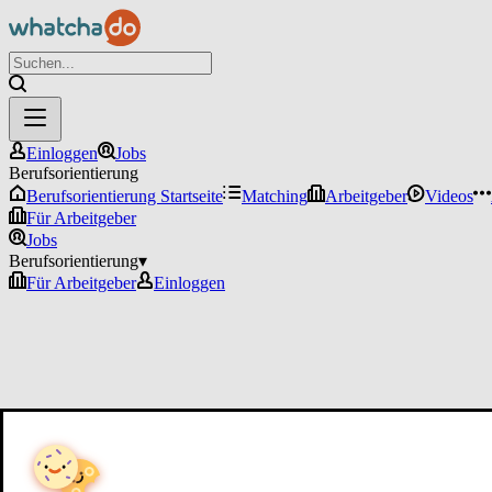
Einloggen
Jobs
Berufsorientierung
Berufsorientierung Startseite
Matching
Arbeitgeber
Videos
Für Arbeitgeber
Jobs
Berufsorientierung
▾
Für Arbeitgeber
Einloggen