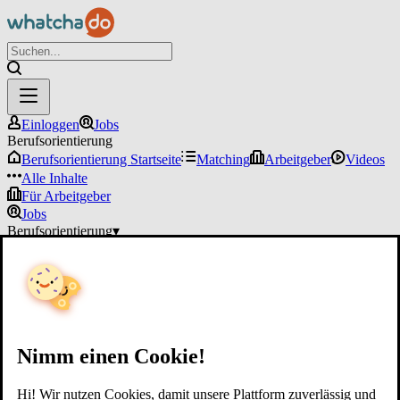
Einloggen
Jobs
Berufsorientierung
Berufsorientierung Startseite
Matching
Arbeitgeber
Videos
Alle Inhalte
Für Arbeitgeber
Jobs
Berufsorientierung
▾
Für Arbeitgeber
Einloggen
Nimm einen Cookie!
Hi! Wir nutzen Cookies, damit unsere Plattform zuverlässig und