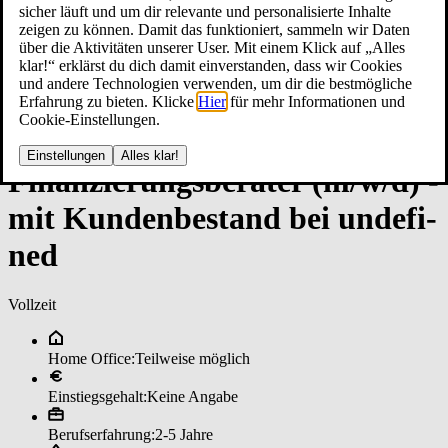
sicher läuft und um dir relevante und personalisierte Inhalte
zeigen zu können. Damit das funktioniert, sammeln wir Daten
über die Aktivitäten unserer User. Mit einem Klick auf „Alles
klar!“ erklärst du dich damit einverstanden, dass wir Cookies
und andere Technologien verwenden, um dir die bestmögliche
Erfahrung zu bieten. Klicke
Hier
für mehr Informationen und
Cookie-Einstellungen.
Einstellungen
Alles klar!
Fi­nan­zie­rungs­be­ra­ter (m/w/d) ­
mit Kun­den­be­stan­d bei un­de­fi­
ned
Vollzeit
Home Office:
Teilweise möglich
Einstiegsgehalt:
Keine Angabe
Berufserfahrung:
2-5 Jahre