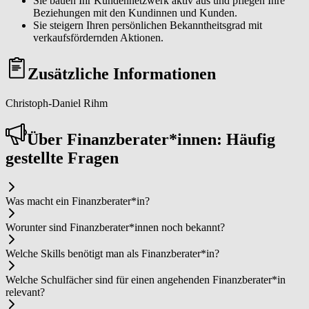
Sie bauen Ihr Kundennetzwerk aktiv aus und pflegen Ihre
Beziehungen mit den Kundinnen und Kunden.
Sie steigern Ihren persönlichen Bekanntheitsgrad mit
verkaufsfördernden Aktionen.
Zusätzliche Informationen
Christoph-Daniel Rihm
Über Fi­nanz­be­ra­ter*in­nen: Häufig
gestellte Fragen
Was macht ein Fi­nanz­be­ra­ter*in?
Worunter sind Fi­nanz­be­ra­ter*in­nen noch bekannt?
Welche Skills benötigt man als Fi­nanz­be­ra­ter*in?
Welche Schulfächer sind für einen angehenden Fi­nanz­be­ra­ter*in
relevant?