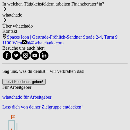
In welchen Tätigkeitsfeldern arbeiten Fi­nanz­be­ra­ter*in?
whatchado
Über whatchado
Kontakt
Spaces Icon | Gertrude-Fröhlich-Sandner Straße 2-4, Turm 9
1100 Wien
hi@whatchado.com
Besuche uns auch hier:
Sag uns, was du denkst – wir verkraften das!
Jetzt Feedback geben!
Für Arbeitgeber
whatchado für Arbeitgeber
Lass dich von deiner Zielgruppe entdecken!