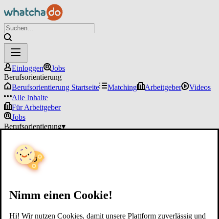
Einloggen
Jobs
Berufsorientierung
Berufsorientierung Startseite
Matching
Arbeitgeber
Videos
Alle Inhalte
Für Arbeitgeber
Jobs
Berufsorientierung
▾
Für Arbeitgeber
Einloggen
Nimm einen Cookie!
Hi! Wir nutzen Cookies, damit unsere Plattform zuverlässig und