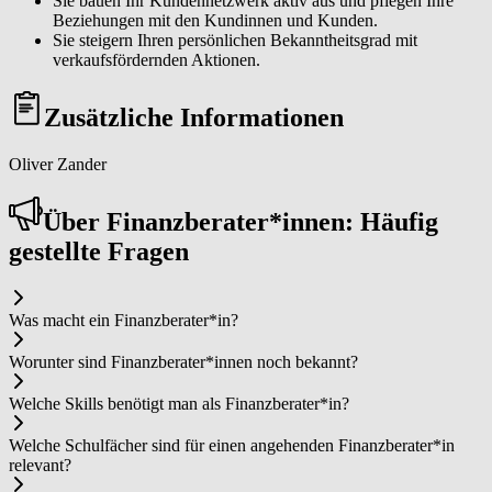
Sie bauen Ihr Kundennetzwerk aktiv aus und pflegen Ihre
Beziehungen mit den Kundinnen und Kunden.
Sie steigern Ihren persönlichen Bekanntheitsgrad mit
verkaufsfördernden Aktionen.
Zusätzliche Informationen
Oliver Zander
Über Fi­nanz­be­ra­ter*in­nen: Häufig
gestellte Fragen
Was macht ein Fi­nanz­be­ra­ter*in?
Worunter sind Fi­nanz­be­ra­ter*in­nen noch bekannt?
Welche Skills benötigt man als Fi­nanz­be­ra­ter*in?
Welche Schulfächer sind für einen angehenden Fi­nanz­be­ra­ter*in
relevant?