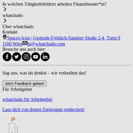
In welchen Tätigkeitsfeldern arbeiten Fi­nanz­be­ra­ter*in?
whatchado
Über whatchado
Kontakt
Spaces Icon | Gertrude-Fröhlich-Sandner Straße 2-4, Turm 9
1100 Wien
hi@whatchado.com
Besuche uns auch hier:
Sag uns, was du denkst – wir verkraften das!
Jetzt Feedback geben!
Für Arbeitgeber
whatchado für Arbeitgeber
Lass dich von deiner Zielgruppe entdecken!