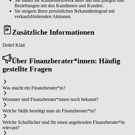
Sie bauen Ihr Kundennetzwerk aktiv aus und pflegen Ihre
Beziehungen mit den Kundinnen und Kunden.
Sie steigern Ihren persönlichen Bekanntheitsgrad mit
verkaufsfördernden Aktionen.
Zusätzliche Informationen
Detlef Klatt
Über Fi­nanz­be­ra­ter*in­nen: Häufig
gestellte Fragen
Was macht ein Fi­nanz­be­ra­ter*in?
Worunter sind Fi­nanz­be­ra­ter*in­nen noch bekannt?
Welche Skills benötigt man als Fi­nanz­be­ra­ter*in?
Welche Schulfächer sind für einen angehenden Fi­nanz­be­ra­ter*in
relevant?