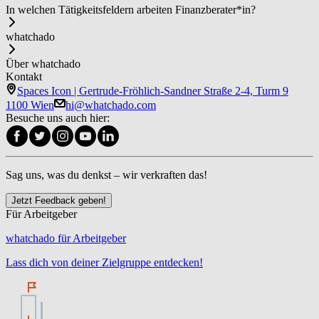
In welchen Tätigkeitsfeldern arbeiten Fi­nanz­be­ra­ter*in?
whatchado
Über whatchado
Kontakt
Spaces Icon | Gertrude-Fröhlich-Sandner Straße 2-4, Turm 9
1100 Wien
hi@whatchado.com
Besuche uns auch hier:
Sag uns, was du denkst – wir verkraften das!
Jetzt Feedback geben!
Für Arbeitgeber
whatchado für Arbeitgeber
Lass dich von deiner Zielgruppe entdecken!