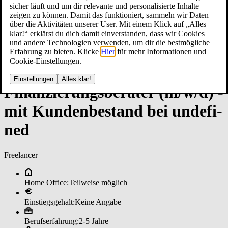
sicher läuft und um dir relevante und personalisierte Inhalte
zeigen zu können. Damit das funktioniert, sammeln wir Daten
über die Aktivitäten unserer User. Mit einem Klick auf „Alles
klar!“ erklärst du dich damit einverstanden, dass wir Cookies
und andere Technologien verwenden, um dir die bestmögliche
Erfahrung zu bieten. Klicke
Hier
für mehr Informationen und
Cookie-Einstellungen.
Einstellungen
Alles klar!
Fi­nan­zie­rungs­be­ra­ter (m/w/d) ­
mit Kun­den­be­stan­d bei un­de­fi­
ned
Freelancer
Home Office:
Teilweise möglich
Einstiegsgehalt:
Keine Angabe
Berufserfahrung:
2-5 Jahre