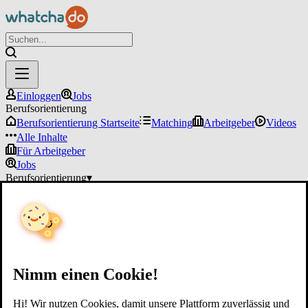
Einloggen
Jobs
Berufsorientierung
Berufsorientierung Startseite
Matching
Arbeitgeber
Videos
Alle Inhalte
Für Arbeitgeber
Jobs
Berufsorientierung
▾
Für Arbeitgeber
Einloggen
Nimm einen Cookie!
Hi! Wir nutzen Cookies, damit unsere Plattform zuverlässig und