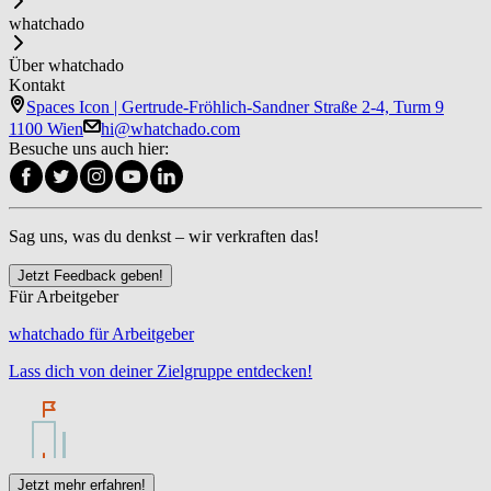
whatchado
Über whatchado
Kontakt
Spaces Icon | Gertrude-Fröhlich-Sandner Straße 2-4, Turm 9
1100 Wien
hi@whatchado.com
Besuche uns auch hier:
Sag uns, was du denkst – wir verkraften das!
Jetzt Feedback geben!
Für Arbeitgeber
whatchado für Arbeitgeber
Lass dich von deiner Zielgruppe entdecken!
Jetzt mehr erfahren!