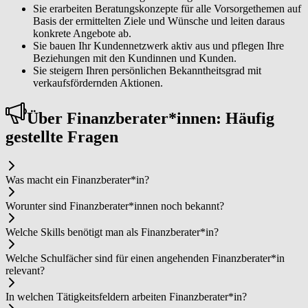
Sie erarbeiten Beratungskonzepte für alle Vorsorgethemen auf
Basis der ermittelten Ziele und Wünsche und leiten daraus
konkrete Angebote ab.
Sie bauen Ihr Kundennetzwerk aktiv aus und pflegen Ihre
Beziehungen mit den Kundinnen und Kunden.
Sie steigern Ihren persönlichen Bekanntheitsgrad mit
verkaufsfördernden Aktionen.
Über Fi­nanz­be­ra­ter*in­nen: Häufig
gestellte Fragen
Was macht ein Fi­nanz­be­ra­ter*in?
Worunter sind Fi­nanz­be­ra­ter*in­nen noch bekannt?
Welche Skills benötigt man als Fi­nanz­be­ra­ter*in?
Welche Schulfächer sind für einen angehenden Fi­nanz­be­ra­ter*in
relevant?
In welchen Tätigkeitsfeldern arbeiten Fi­nanz­be­ra­ter*in?