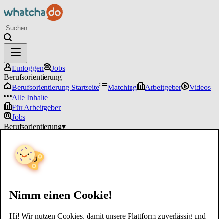
Einloggen
Jobs
Berufsorientierung
Berufsorientierung Startseite
Matching
Arbeitgeber
Videos
Alle Inhalte
Für Arbeitgeber
Jobs
Berufsorientierung
▾
Für Arbeitgeber
Einloggen
Nimm einen Cookie!
Hi! Wir nutzen Cookies, damit unsere Plattform zuverlässig und