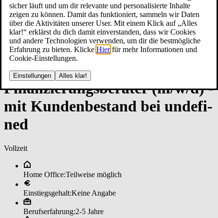
sicher läuft und um dir relevante und personalisierte Inhalte
zeigen zu können. Damit das funktioniert, sammeln wir Daten
über die Aktivitäten unserer User. Mit einem Klick auf „Alles
klar!“ erklärst du dich damit einverstanden, dass wir Cookies
und andere Technologien verwenden, um dir die bestmögliche
Erfahrung zu bieten. Klicke
Hier
für mehr Informationen und
Cookie-Einstellungen.
Einstellungen
Alles klar!
Fi­nan­zie­rungs­be­ra­ter (m/w/d) ­
mit Kun­den­be­stan­d bei un­de­fi­
ned
Vollzeit
Home Office:
Teilweise möglich
Einstiegsgehalt:
Keine Angabe
Berufserfahrung:
2-5 Jahre