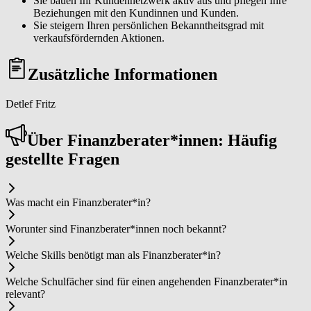
Sie bauen Ihr Kundennetzwerk aktiv aus und pflegen Ihre
Beziehungen mit den Kundinnen und Kunden.
Sie steigern Ihren persönlichen Bekanntheitsgrad mit
verkaufsfördernden Aktionen.
Zusätzliche Informationen
Detlef Fritz
Über Fi­nanz­be­ra­ter*in­nen: Häufig
gestellte Fragen
Was macht ein Fi­nanz­be­ra­ter*in?
Worunter sind Fi­nanz­be­ra­ter*in­nen noch bekannt?
Welche Skills benötigt man als Fi­nanz­be­ra­ter*in?
Welche Schulfächer sind für einen angehenden Fi­nanz­be­ra­ter*in
relevant?