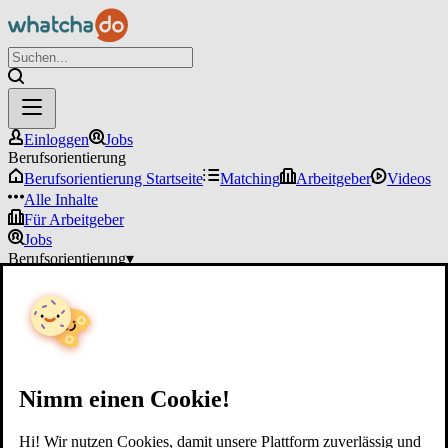
Einloggen
Jobs
Berufsorientierung
Berufsorientierung Startseite
Matching
Arbeitgeber
Videos
Alle Inhalte
Für Arbeitgeber
Jobs
Berufsorientierung
▾
Für Arbeitgeber
Einloggen
Nimm einen Cookie!
Hi! Wir nutzen Cookies, damit unsere Plattform zuverlässig und