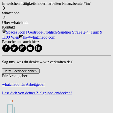
In welchen Tätigkeitsfeldern arbeiten Fi­nanz­be­ra­ter*in?
whatchado
Über whatchado
Kontakt
Spaces Icon | Gertrude-Fröhlich-Sandner Straße 2-4, Turm 9
1100 Wien
hi@whatchado.com
Besuche uns auch hier:
Sag uns, was du denkst – wir verkraften das!
Jetzt Feedback geben!
Für Arbeitgeber
whatchado für Arbeitgeber
Lass dich von deiner Zielgruppe entdecken!