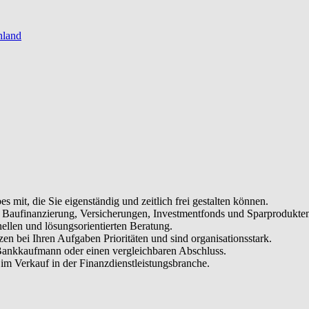
hland
es mit, die Sie eigenständig und zeitlich frei gestalten können.
, Baufinanzierung, Versicherungen, Investmentfonds und Sparprodukte
ellen und lösungsorientierten Beratung.
tzen bei Ihren Aufgaben Prioritäten und sind organisationsstark.
Bankkaufmann oder einen vergleichbaren Abschluss.
im Verkauf in der Finanzdienstleistungsbranche.