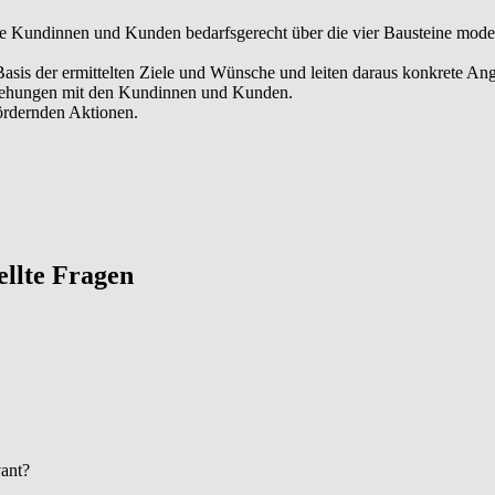
hre Kundinnen und Kunden bedarfsgerecht über die vier Bausteine mod
Basis der ermittelten Ziele und Wünsche und leiten daraus konkrete An
ziehungen mit den Kundinnen und Kunden.
fördernden Aktionen.
tellte Fragen
vant?