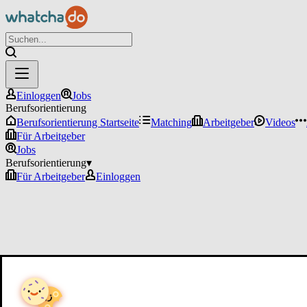
Einloggen
Jobs
Berufsorientierung
Berufsorientierung Startseite
Matching
Arbeitgeber
Videos
Für Arbeitgeber
Jobs
Berufsorientierung
▾
Für Arbeitgeber
Einloggen