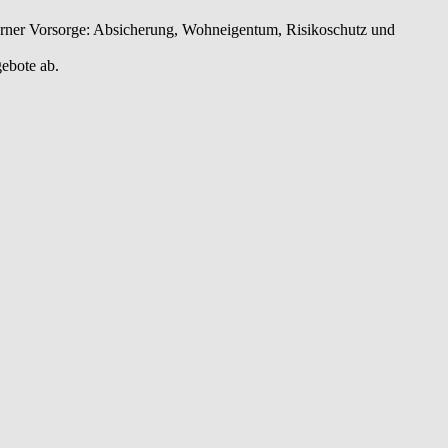
erner Vorsorge: Absicherung, Wohneigentum, Risikoschutz und
gebote ab.