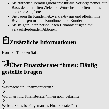
Sie erarbeiten Beratungskonzepte für alle Vorsorgethemen auf
Basis der ermittelten Ziele und Wünsche und leiten daraus
konkrete Angebote ab.
Sie bauen Ihr Kundennetzwerk aktiv aus und pflegen Ihre
Beziehungen mit den Kundinnen und Kunden.
Sie steigern Ihren persönlichen Bekanntheitsgrad mit
verkaufsfördernden Aktionen.
Zusätzliche Informationen
Kontakt: Thorsten Sailer
Über Fi­nanz­be­ra­ter*in­nen: Häufig
gestellte Fragen
Was macht ein Fi­nanz­be­ra­ter*in?
Worunter sind Fi­nanz­be­ra­ter*in­nen noch bekannt?
Welche Skills benötigt man als Fi­nanz­be­ra­ter*in?