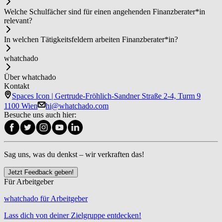
Welche Schulfächer sind für einen angehenden Fi­nanz­be­ra­ter*in
relevant?
In welchen Tätigkeitsfeldern arbeiten Fi­nanz­be­ra­ter*in?
whatchado
Über whatchado
Kontakt
Spaces Icon | Gertrude-Fröhlich-Sandner Straße 2-4, Turm 9
1100 Wien
hi@whatchado.com
Besuche uns auch hier:
Sag uns, was du denkst – wir verkraften das!
Jetzt Feedback geben!
Für Arbeitgeber
whatchado für Arbeitgeber
Lass dich von deiner Zielgruppe entdecken!