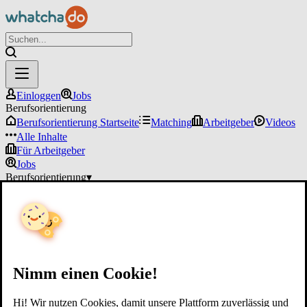
Einloggen
Jobs
Berufsorientierung
Berufsorientierung Startseite
Matching
Arbeitgeber
Videos
Alle Inhalte
Für Arbeitgeber
Jobs
Berufsorientierung
▾
Für Arbeitgeber
Einloggen
Nimm einen Cookie!
Hi! Wir nutzen Cookies, damit unsere Plattform zuverlässig und