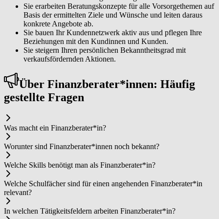
Sie erarbeiten Beratungskonzepte für alle Vorsorgethemen auf
Basis der ermittelten Ziele und Wünsche und leiten daraus
konkrete Angebote ab.
Sie bauen Ihr Kundennetzwerk aktiv aus und pflegen Ihre
Beziehungen mit den Kundinnen und Kunden.
Sie steigern Ihren persönlichen Bekanntheitsgrad mit
verkaufsfördernden Aktionen.
Über Fi­nanz­be­ra­ter*in­nen: Häufig
gestellte Fragen
Was macht ein Fi­nanz­be­ra­ter*in?
Worunter sind Fi­nanz­be­ra­ter*in­nen noch bekannt?
Welche Skills benötigt man als Fi­nanz­be­ra­ter*in?
Welche Schulfächer sind für einen angehenden Fi­nanz­be­ra­ter*in
relevant?
In welchen Tätigkeitsfeldern arbeiten Fi­nanz­be­ra­ter*in?