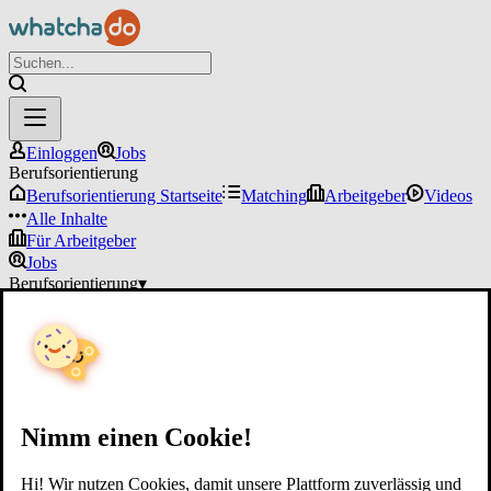
Einloggen
Jobs
Berufsorientierung
Berufsorientierung Startseite
Matching
Arbeitgeber
Videos
Alle Inhalte
Für Arbeitgeber
Jobs
Berufsorientierung
▾
Für Arbeitgeber
Einloggen
Nimm einen Cookie!
Hi! Wir nutzen Cookies, damit unsere Plattform zuverlässig und