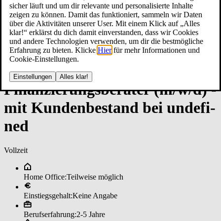
sicher läuft und um dir relevante und personalisierte Inhalte
zeigen zu können. Damit das funktioniert, sammeln wir Daten
über die Aktivitäten unserer User. Mit einem Klick auf „Alles
klar!“ erklärst du dich damit einverstanden, dass wir Cookies
und andere Technologien verwenden, um dir die bestmögliche
Erfahrung zu bieten. Klicke
Hier
für mehr Informationen und
Cookie-Einstellungen.
Einstellungen
Alles klar!
Fi­nan­zie­rungs­be­ra­ter (m/w/d) ­
mit Kun­den­be­stan­d bei un­de­fi­
ned
Vollzeit
Home Office:
Teilweise möglich
Einstiegsgehalt:
Keine Angabe
Berufserfahrung:
2-5 Jahre