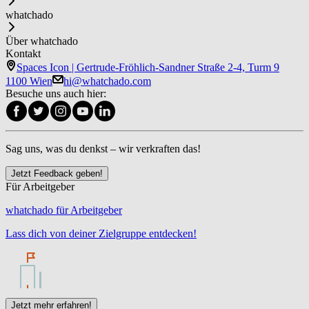
whatchado
Über whatchado
Kontakt
Spaces Icon | Gertrude-Fröhlich-Sandner Straße 2-4, Turm 9
1100 Wien
hi@whatchado.com
Besuche uns auch hier:
Sag uns, was du denkst – wir verkraften das!
Jetzt Feedback geben!
Für Arbeitgeber
whatchado für Arbeitgeber
Lass dich von deiner Zielgruppe entdecken!
Jetzt mehr erfahren!