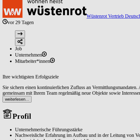
Wüstenrot Vertrieb Deutsc
vor 29 Tagen
Job
Unternehmen
Mitarbeiter*innen
Ihre wichtigsten Erfolgsziele
Sie sichern einen kontinuierlichen Zufluss an Vermittlungsmandaten. 
gemeinsam mit Ihrem Team regelmäßig neue Objekte sowie Interessent
ermöglicht.
weiterlesen...
Profil
Unternehmerische Führungsstärke
Nachweisliche Erfahrung im Aufbau und in der Leitung von Vert