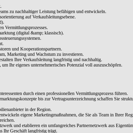
.
 Teams zu nachhaltiger Leistung befähigen und entwickeln.
rientierung auf Verkaufsleitungsebene.
d).
en Vermittlungsprozesses.
rktung (digital &amp; klassisch).
bssteuerungssystemen.
t.
storen und Kooperationspartnern.
eam, Marketing und Wachstum zu investieren.
alten Ihre Verkaufsleitung langfristig und nachhaltig.
 um Ihr eigenes unternehmerisches Potenzial voll auszuschöpfen.
eressenten durch einen professionellen Vermittlungsprozess führen.
rktungskonzepte bis zur Vertragsunterzeichnung schaffen Sie strukturie
lienanbieter in der Region.
entwickeln eigene Marketingmaßnahmen, die Sie als Team in Ihrer Regi
reichen.
erk und etablieren ein umfangreiches Partnernetzwerk aus Eigentüm
 Ihr Geschäft langfristig trägt.