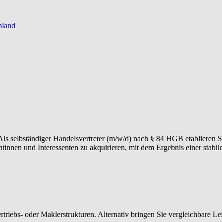
hland
Als selbständiger Handelsvertreter (m/w/d) nach § 84 HGB etablieren Sie
innen und Interessenten zu akquirieren, mit dem Ergebnis einer stabil
riebs- oder Maklerstrukturen. Alternativ bringen Sie vergleichbare Lei