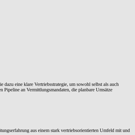
 dazu eine klare Vertriebsstrategie, um sowohl selbst als auch
en Pipeline an Vermittlungsmandaten, die planbare Umsätze
tungserfahrung aus einem stark vertriebsorientierten Umfeld mit und