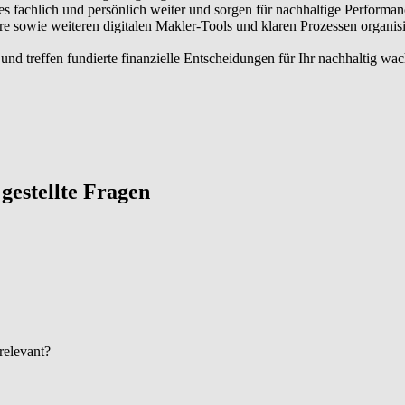
es fachlich und persönlich weiter und sorgen für nachhaltige Performan
owie weiteren digitalen Makler-Tools und klaren Prozessen organisier
nd treffen fundierte finanzielle Entscheidungen für Ihr nachhaltig wa
g gestellte Fragen
 relevant?