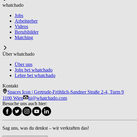
whatchado
Jobs
Arbeitgeber
Videos
Berufsbilder
Matching
Über whatchado
Über uns
Jobs bei whatchado
Lehre bei whatchado
Kontakt
Spaces Icon | Gertrude-Fröhlich-Sandner Straße 2-4, Turm 9
1100 Wien
hi@whatchado.com
Besuche uns auch hier:
Sag uns, was du denkst – wir verkraften das!