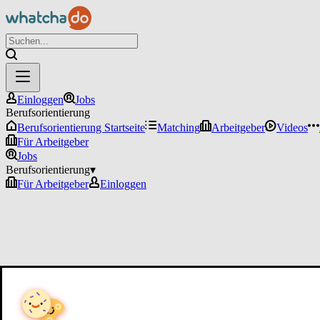
Einloggen
Jobs
Berufsorientierung
Berufsorientierung Startseite
Matching
Arbeitgeber
Videos
Für Arbeitgeber
Jobs
Berufsorientierung
▾
Für Arbeitgeber
Einloggen