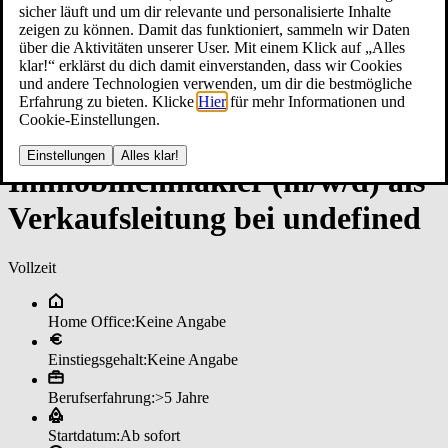
sicher läuft und um dir relevante und personalisierte Inhalte
zeigen zu können. Damit das funktioniert, sammeln wir Daten
über die Aktivitäten unserer User. Mit einem Klick auf „Alles
klar!“ erklärst du dich damit einverstanden, dass wir Cookies
und andere Technologien verwenden, um dir die bestmögliche
Erfahrung zu bieten. Klicke
Hier
für mehr Informationen und
Cookie-Einstellungen.
Einstellungen
Alles klar!
Im­mo­bi­li­en­mak­ler (m/w/d) al­s
Ver­kaufs­lei­tun­g bei un­de­fi­ned
Vollzeit
Home Office:
Keine Angabe
Einstiegsgehalt:
Keine Angabe
Berufserfahrung:
>5 Jahre
Startdatum:
Ab sofort