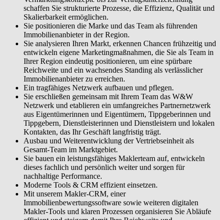
schaffen Sie strukturierte Prozesse, die Effizienz, Qualität und
Skalierbarkeit ermöglichen.
Sie positionieren die Marke und das Team als führenden
Immobilienanbieter in der Region.
Sie analysieren Ihren Markt, erkennen Chancen frühzeitig und
entwickeln eigene Marketingmaßnahmen, die Sie als Team in
Ihrer Region eindeutig positionieren, um eine spürbare
Reichweite und ein wachsendes Standing als verlässlicher
Immobilienanbieter zu erreichen.
Ein tragfähiges Netzwerk aufbauen und pflegen.
Sie erschließen gemeinsam mit Ihrem Team das W&W
Netzwerk und etablieren ein umfangreiches Partnernetzwerk
aus Eigentümerinnen und Eigentümern, Tippgeberinnen und
Tippgebern, Dienstleisterinnen und Dienstleistern und lokalen
Kontakten, das Ihr Geschäft langfristig trägt.
Ausbau und Weiterentwicklung der Vertriebseinheit als
Gesamt-Team im Marktgebiet.
Sie bauen ein leistungsfähiges Maklerteam auf, entwickeln
dieses fachlich und persönlich weiter und sorgen für
nachhaltige Performance.
Moderne Tools & CRM effizient einsetzen.
Mit unserem Makler-CRM, einer
Immobilienbewertungssoftware sowie weiteren digitalen
Makler-Tools und klaren Prozessen organisieren Sie Abläufe