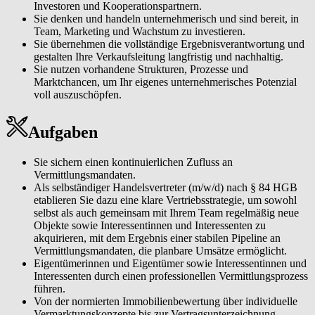
Investoren und Kooperationspartnern.
Sie denken und handeln unternehmerisch und sind bereit, in
Team, Marketing und Wachstum zu investieren.
Sie übernehmen die vollständige Ergebnisverantwortung und
gestalten Ihre Verkaufsleitung langfristig und nachhaltig.
Sie nutzen vorhandene Strukturen, Prozesse und
Marktchancen, um Ihr eigenes unternehmerisches Potenzial
voll auszuschöpfen.
Aufgaben
Sie sichern einen kontinuierlichen Zufluss an
Vermittlungsmandaten.
Als selbständiger Handelsvertreter (m/w/d) nach § 84 HGB
etablieren Sie dazu eine klare Vertriebsstrategie, um sowohl
selbst als auch gemeinsam mit Ihrem Team regelmäßig neue
Objekte sowie Interessentinnen und Interessenten zu
akquirieren, mit dem Ergebnis einer stabilen Pipeline an
Vermittlungsmandaten, die planbare Umsätze ermöglicht.
Eigentümerinnen und Eigentümer sowie Interessentinnen und
Interessenten durch einen professionellen Vermittlungsprozess
führen.
Von der normierten Immobilienbewertung über individuelle
Vermarktungskonzepte bis zur Vertragsunterzeichnung