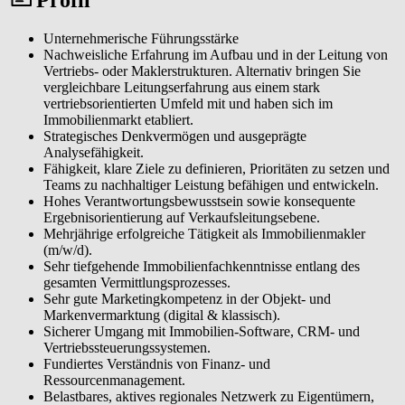
planbare Umsätze ermöglicht.
Unternehmerische Führungsstärke
Nachweisliche Erfahrung im Aufbau und in der Leitung von
Vertriebs- oder Maklerstrukturen. Alternativ bringen Sie
vergleichbare Leitungserfahrung aus einem stark
vertriebsorientierten Umfeld mit und haben sich im
Immobilienmarkt etabliert.
Strategisches Denkvermögen und ausgeprägte
Analysefähigkeit.
Fähigkeit, klare Ziele zu definieren, Prioritäten zu setzen und
Teams zu nachhaltiger Leistung befähigen und entwickeln.
Hohes Verantwortungsbewusstsein sowie konsequente
Ergebnisorientierung auf Verkaufsleitungsebene.
Mehrjährige erfolgreiche Tätigkeit als Immobilienmakler
(m/w/d).
Sehr tiefgehende Immobilienfachkenntnisse entlang des
gesamten Vermittlungsprozesses.
Sehr gute Marketingkompetenz in der Objekt- und
Markenvermarktung (digital & klassisch).
Sicherer Umgang mit Immobilien-Software, CRM- und
Vertriebssteuerungssystemen.
Fundiertes Verständnis von Finanz- und
Ressourcenmanagement.
Belastbares, aktives regionales Netzwerk zu Eigentümern,