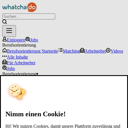
Einloggen
Jobs
Berufsorientierung
Berufsorientierung Startseite
Matching
Arbeitgeber
Videos
Alle Inhalte
Für Arbeitgeber
Jobs
Berufsorientierung
▾
Für Arbeitgeber
Einloggen
Nimm einen Cookie!
Hi! Wir nutzen Cookies, damit unsere Plattform zuverlässig und