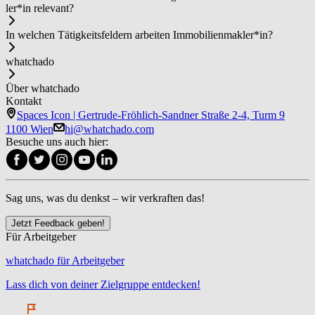
ler*in relevant?
In welchen Tätigkeitsfeldern arbeiten Im­mo­bi­li­en­mak­ler*in?
whatchado
Über whatchado
Kontakt
Spaces Icon | Gertrude-Fröhlich-Sandner Straße 2-4, Turm 9
1100 Wien
hi@whatchado.com
Besuche uns auch hier:
Sag uns, was du denkst – wir verkraften das!
Jetzt Feedback geben!
Für Arbeitgeber
whatchado für Arbeitgeber
Lass dich von deiner Zielgruppe entdecken!