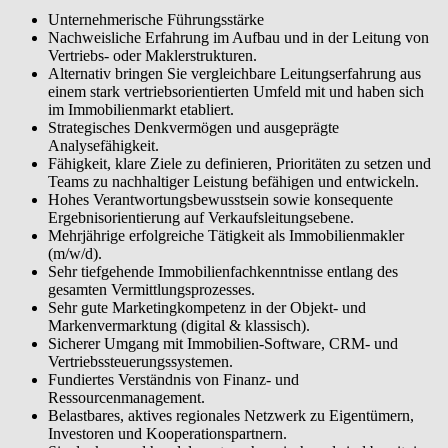
Unternehmerische Führungsstärke
Nachweisliche Erfahrung im Aufbau und in der Leitung von
Vertriebs- oder Maklerstrukturen.
Alternativ bringen Sie vergleichbare Leitungserfahrung aus
einem stark vertriebsorientierten Umfeld mit und haben sich
im Immobilienmarkt etabliert.
Strategisches Denkvermögen und ausgeprägte
Analysefähigkeit.
Fähigkeit, klare Ziele zu definieren, Prioritäten zu setzen und
Teams zu nachhaltiger Leistung befähigen und entwickeln.
Hohes Verantwortungsbewusstsein sowie konsequente
Ergebnisorientierung auf Verkaufsleitungsebene.
Mehrjährige erfolgreiche Tätigkeit als Immobilienmakler
(m/w/d).
Sehr tiefgehende Immobilienfachkenntnisse entlang des
gesamten Vermittlungsprozesses.
Sehr gute Marketingkompetenz in der Objekt- und
Markenvermarktung (digital & klassisch).
Sicherer Umgang mit Immobilien-Software, CRM- und
Vertriebssteuerungssystemen.
Fundiertes Verständnis von Finanz- und
Ressourcenmanagement.
Belastbares, aktives regionales Netzwerk zu Eigentümern,
Investoren und Kooperationspartnern.