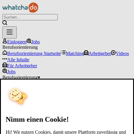
Einloggen
Jobs
Berufsorientierung
Berufsorientierung Startseite
Matching
Arbeitgeber
Videos
Alle Inhalte
Für Arbeitgeber
Jobs
Berufsorientierung
▾
Für Arbeitgeber
Einloggen
Nimm einen Cookie!
Hi! Wir nutzen Cookies, damit unsere Plattform zuverlässig und