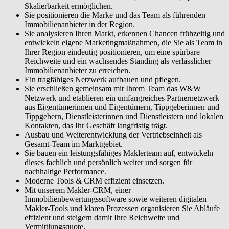
Skalierbarkeit ermöglichen.
Sie positionieren die Marke und das Team als führenden
Immobilienanbieter in der Region.
Sie analysieren Ihren Markt, erkennen Chancen frühzeitig und
entwickeln eigene Marketingmaßnahmen, die Sie als Team in
Ihrer Region eindeutig positionieren, um eine spürbare
Reichweite und ein wachsendes Standing als verlässlicher
Immobilienanbieter zu erreichen.
Ein tragfähiges Netzwerk aufbauen und pflegen.
Sie erschließen gemeinsam mit Ihrem Team das W&W
Netzwerk und etablieren ein umfangreiches Partnernetzwerk
aus Eigentümerinnen und Eigentümern, Tippgeberinnen und
Tippgebern, Dienstleisterinnen und Dienstleistern und lokalen
Kontakten, das Ihr Geschäft langfristig trägt.
Ausbau und Weiterentwicklung der Vertriebseinheit als
Gesamt-Team im Marktgebiet.
Sie bauen ein leistungsfähiges Maklerteam auf, entwickeln
dieses fachlich und persönlich weiter und sorgen für
nachhaltige Performance.
Moderne Tools & CRM effizient einsetzen.
Mit unserem Makler-CRM, einer
Immobilienbewertungssoftware sowie weiteren digitalen
Makler-Tools und klaren Prozessen organisieren Sie Abläufe
effizient und steigern damit Ihre Reichweite und
Vermittlungsquote.