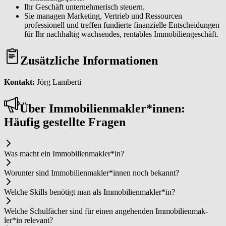
Ihr Geschäft unternehmerisch steuern.
Sie managen Marketing, Vertrieb und Ressourcen
professionell und treffen fundierte finanzielle Entscheidungen
für Ihr nachhaltig wachsendes, rentables Immobiliengeschäft.
Zusätzliche Informationen
Kontakt:
Jörg Lamberti
Über Im­mo­bi­li­en­mak­ler*in­nen:
Häufig gestellte Fragen
Was macht ein Im­mo­bi­li­en­mak­ler*in?
Worunter sind Im­mo­bi­li­en­mak­ler*in­nen noch bekannt?
Welche Skills benötigt man als Im­mo­bi­li­en­mak­ler*in?
Welche Schulfächer sind für einen angehenden Im­mo­bi­li­en­mak­
ler*in relevant?