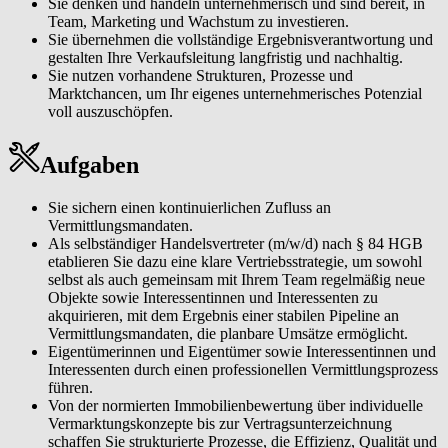
Sie denken und handeln unternehmerisch und sind bereit, in
Team, Marketing und Wachstum zu investieren.
Sie übernehmen die vollständige Ergebnisverantwortung und
gestalten Ihre Verkaufsleitung langfristig und nachhaltig.
Sie nutzen vorhandene Strukturen, Prozesse und
Marktchancen, um Ihr eigenes unternehmerisches Potenzial
voll auszuschöpfen.
Aufgaben
Sie sichern einen kontinuierlichen Zufluss an
Vermittlungsmandaten.
Als selbständiger Handelsvertreter (m/w/d) nach § 84 HGB
etablieren Sie dazu eine klare Vertriebsstrategie, um sowohl
selbst als auch gemeinsam mit Ihrem Team regelmäßig neue
Objekte sowie Interessentinnen und Interessenten zu
akquirieren, mit dem Ergebnis einer stabilen Pipeline an
Vermittlungsmandaten, die planbare Umsätze ermöglicht.
Eigentümerinnen und Eigentümer sowie Interessentinnen und
Interessenten durch einen professionellen Vermittlungsprozess
führen.
Von der normierten Immobilienbewertung über individuelle
Vermarktungskonzepte bis zur Vertragsunterzeichnung
schaffen Sie strukturierte Prozesse, die Effizienz, Qualität und