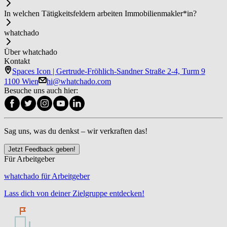
In welchen Tätigkeitsfeldern arbeiten Im­mo­bi­li­en­mak­ler*in?
whatchado
Über whatchado
Kontakt
Spaces Icon | Gertrude-Fröhlich-Sandner Straße 2-4, Turm 9
1100 Wien
hi@whatchado.com
Besuche uns auch hier:
Sag uns, was du denkst – wir verkraften das!
Jetzt Feedback geben!
Für Arbeitgeber
whatchado für Arbeitgeber
Lass dich von deiner Zielgruppe entdecken!