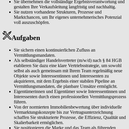
Sie übernehmen die vollständige Ergebnisverantwortung und
gestalten Ihre Verkaufsleitung langfristig und nachhaltig.
Sie nutzen vorhandene Strukturen, Prozesse und
Marktchancen, um Ihr eigenes unternehmerisches Potenzial
voll auszuschöpfen.
Aufgaben
Sie sichern einen kontinuierlichen Zufluss an
Vermittlungsmandaten.
Als selbständiger Handelsvertreter (m/w/d) nach § 84 HGB
etablieren Sie dazu eine klare Vertriebsstrategie, um sowohl
selbst als auch gemeinsam mit Ihrem Team regelmäßig neue
Objekte sowie Interessentinnen und Interessenten zu
akquirieren, mit dem Ergebnis einer stabilen Pipeline an
Vermittlungsmandaten, die planbare Umsätze ermöglicht.
Eigentümerinnen und Eigentümer sowie Interessentinnen und
Interessenten durch einen professionellen Vermittlungsprozess
führen.
Von der normierten Immobilienbewertung über individuelle
Vermarktungskonzepte bis zur Vertragsunterzeichnung
schaffen Sie strukturierte Prozesse, die Effizienz, Qualität und
Skalierbarkeit ermöglichen.
Sie positionieren die Marke und das Team als führenden