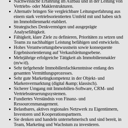
Nachweisliche Erfahrung im Aufbau und in der Leitung von
Vertriebs- oder Maklerstrukturen.
Alternativ bringen Sie vergleichbare Leitungserfahrung aus
einem stark vertriebsorientierten Umfeld mit und haben sich
im Immobilienmarkt etabliert.
Strategisches Denkvermögen und ausgeprägte
Analysefähigkeit.
Fähigkeit, klare Ziele zu definieren, Prioritäten zu setzen und
Teams zu nachhaltiger Leistung befähigen und entwickeln.
Hohes Verantwortungsbewusstsein sowie konsequente
Ergebnisorientierung auf Verkaufsleitungsebene.
Mehrjährige erfolgreiche Tätigkeit als Immobilienmakler
(m/w/d).
Sehr tiefgehende Immobilienfachkenntnisse entlang des
gesamten Vermittlungsprozesses.
Sehr gute Marketingkompetenz in der Objekt- und
Markenvermarktung (digital &amp; klassisch).
Sicherer Umgang mit Immobilien-Software, CRM- und
Vertriebssteuerungssystemen.
Fundiertes Verständnis von Finanz- und
Ressourcenmanagement.
Belastbares, aktives regionales Netzwerk zu Eigentümern,
Investoren und Kooperationspartnern.
Sie denken und handeln unternehmerisch und sind bereit, in
Team, Marketing und Wachstum zu investieren.