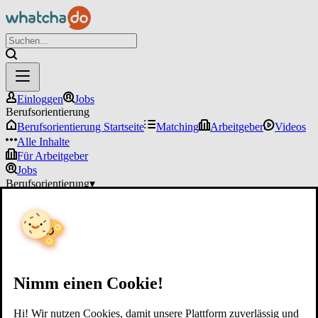
Einloggen
Jobs
Berufsorientierung
Berufsorientierung Startseite
Matching
Arbeitgeber
Videos
Alle Inhalte
Für Arbeitgeber
Jobs
Berufsorientierung
▾
Für Arbeitgeber
Einloggen
Nimm einen Cookie!
Hi! Wir nutzen Cookies, damit unsere Plattform zuverlässig und