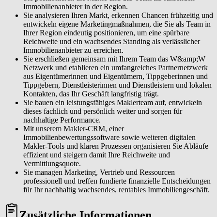
Immobilienanbieter in der Region.
Sie analysieren Ihren Markt, erkennen Chancen frühzeitig und
entwickeln eigene Marketingmaßnahmen, die Sie als Team in
Ihrer Region eindeutig positionieren, um eine spürbare
Reichweite und ein wachsendes Standing als verlässlicher
Immobilienanbieter zu erreichen.
Sie erschließen gemeinsam mit Ihrem Team das W&amp;W
Netzwerk und etablieren ein umfangreiches Partnernetzwerk
aus Eigentümerinnen und Eigentümern, Tippgeberinnen und
Tippgebern, Dienstleisterinnen und Dienstleistern und lokalen
Kontakten, das Ihr Geschäft langfristig trägt.
Sie bauen ein leistungsfähiges Maklerteam auf, entwickeln
dieses fachlich und persönlich weiter und sorgen für
nachhaltige Performance.
Mit unserem Makler-CRM, einer
Immobilienbewertungssoftware sowie weiteren digitalen
Makler-Tools und klaren Prozessen organisieren Sie Abläufe
effizient und steigern damit Ihre Reichweite und
Vermittlungsquote.
Sie managen Marketing, Vertrieb und Ressourcen
professionell und treffen fundierte finanzielle Entscheidungen
für Ihr nachhaltig wachsendes, rentables Immobiliengeschäft.
Zusätzliche Informationen