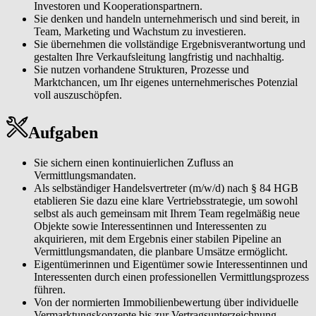
Investoren und Kooperationspartnern.
Sie denken und handeln unternehmerisch und sind bereit, in
Team, Marketing und Wachstum zu investieren.
Sie übernehmen die vollständige Ergebnisverantwortung und
gestalten Ihre Verkaufsleitung langfristig und nachhaltig.
Sie nutzen vorhandene Strukturen, Prozesse und
Marktchancen, um Ihr eigenes unternehmerisches Potenzial
voll auszuschöpfen.
Aufgaben
Sie sichern einen kontinuierlichen Zufluss an
Vermittlungsmandaten.
Als selbständiger Handelsvertreter (m/w/d) nach § 84 HGB
etablieren Sie dazu eine klare Vertriebsstrategie, um sowohl
selbst als auch gemeinsam mit Ihrem Team regelmäßig neue
Objekte sowie Interessentinnen und Interessenten zu
akquirieren, mit dem Ergebnis einer stabilen Pipeline an
Vermittlungsmandaten, die planbare Umsätze ermöglicht.
Eigentümerinnen und Eigentümer sowie Interessentinnen und
Interessenten durch einen professionellen Vermittlungsprozess
führen.
Von der normierten Immobilienbewertung über individuelle
Vermarktungskonzepte bis zur Vertragsunterzeichnung