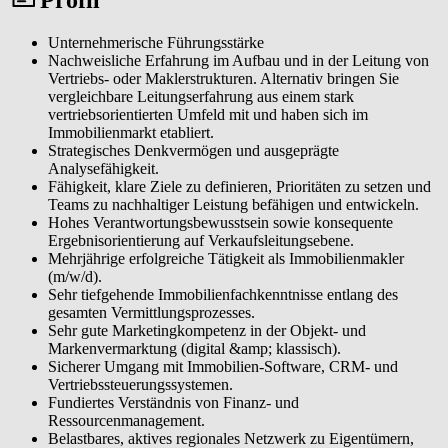
planbare Umsätze ermöglicht.
Unternehmerische Führungsstärke
Nachweisliche Erfahrung im Aufbau und in der Leitung von
Vertriebs- oder Maklerstrukturen. Alternativ bringen Sie
vergleichbare Leitungserfahrung aus einem stark
vertriebsorientierten Umfeld mit und haben sich im
Immobilienmarkt etabliert.
Strategisches Denkvermögen und ausgeprägte
Analysefähigkeit.
Fähigkeit, klare Ziele zu definieren, Prioritäten zu setzen und
Teams zu nachhaltiger Leistung befähigen und entwickeln.
Hohes Verantwortungsbewusstsein sowie konsequente
Ergebnisorientierung auf Verkaufsleitungsebene.
Mehrjährige erfolgreiche Tätigkeit als Immobilienmakler
(m/w/d).
Sehr tiefgehende Immobilienfachkenntnisse entlang des
gesamten Vermittlungsprozesses.
Sehr gute Marketingkompetenz in der Objekt- und
Markenvermarktung (digital &amp; klassisch).
Sicherer Umgang mit Immobilien-Software, CRM- und
Vertriebssteuerungssystemen.
Fundiertes Verständnis von Finanz- und
Ressourcenmanagement.
Belastbares, aktives regionales Netzwerk zu Eigentümern,