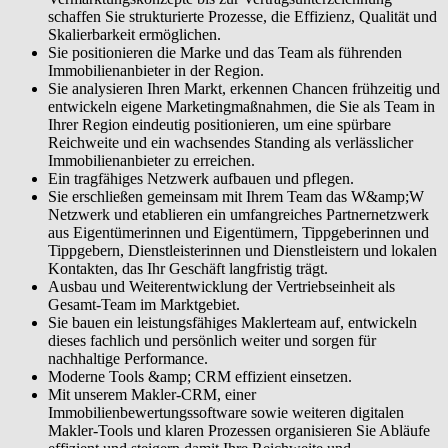
schaffen Sie strukturierte Prozesse, die Effizienz, Qualität und
Skalierbarkeit ermöglichen.
Sie positionieren die Marke und das Team als führenden
Immobilienanbieter in der Region.
Sie analysieren Ihren Markt, erkennen Chancen frühzeitig und
entwickeln eigene Marketingmaßnahmen, die Sie als Team in
Ihrer Region eindeutig positionieren, um eine spürbare
Reichweite und ein wachsendes Standing als verlässlicher
Immobilienanbieter zu erreichen.
Ein tragfähiges Netzwerk aufbauen und pflegen.
Sie erschließen gemeinsam mit Ihrem Team das W&amp;W
Netzwerk und etablieren ein umfangreiches Partnernetzwerk
aus Eigentümerinnen und Eigentümern, Tippgeberinnen und
Tippgebern, Dienstleisterinnen und Dienstleistern und lokalen
Kontakten, das Ihr Geschäft langfristig trägt.
Ausbau und Weiterentwicklung der Vertriebseinheit als
Gesamt-Team im Marktgebiet.
Sie bauen ein leistungsfähiges Maklerteam auf, entwickeln
dieses fachlich und persönlich weiter und sorgen für
nachhaltige Performance.
Moderne Tools &amp; CRM effizient einsetzen.
Mit unserem Makler-CRM, einer
Immobilienbewertungssoftware sowie weiteren digitalen
Makler-Tools und klaren Prozessen organisieren Sie Abläufe