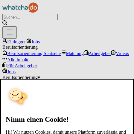
Einloggen
Jobs
Berufsorientierung
Berufsorientierung Startseite
Matching
Arbeitgeber
Videos
Alle Inhalte
Für Arbeitgeber
Jobs
Berufsorientierung
▾
Für Arbeitgeber
Einloggen
Nimm einen Cookie!
Hi! Wir nutzen Cookies, damit unsere Plattform zuverlässig und