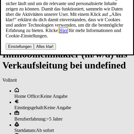
sicher läuft und um dir relevante und personalisierte Inhalte
zeigen zu können. Damit das funktioniert, sammeln wir Daten
über die Aktivitäten unserer User. Mit einem Klick auf „Alles
klar!“ erklärst du dich damit einverstanden, dass wir Cookies
und andere Technologien verwenden, um dir die bestmögliche
Erfahrung zu bieten. Klicke
Hier
für mehr Informationen und
Cookie-Einstellungen.
Einstellungen
Alles klar!
Im­mo­bi­li­en­mak­ler (m/w/d) al­s
Ver­kaufs­lei­tun­g bei un­de­fi­ned
Vollzeit
Home Office:
Keine Angabe
Einstiegsgehalt:
Keine Angabe
Berufserfahrung:
>5 Jahre
Startdatum:
Ab sofort