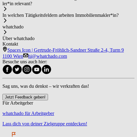
ler*in relevant?
In welchen Tätigkeitsfeldern arbeiten Im­mo­bi­li­en­mak­ler*in?
whatchado
Über whatchado
Kontakt
Spaces Icon | Gertrude-Fröhlich-Sandner Straße 2-4, Turm 9
1100 Wien
hi@whatchado.com
Besuche uns auch hier:
Sag uns, was du denkst – wir verkraften das!
Jetzt Feedback geben!
Für Arbeitgeber
whatchado für Arbeitgeber
Lass dich von deiner Zielgruppe entdecken!