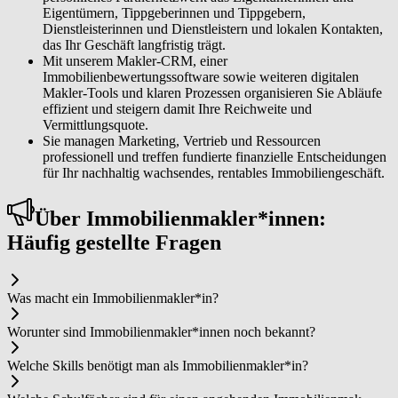
Eigentümern, Tippgeberinnen und Tippgebern,
Dienstleisterinnen und Dienstleistern und lokalen Kontakten,
das Ihr Geschäft langfristig trägt.
Mit unserem Makler-CRM, einer
Immobilienbewertungssoftware sowie weiteren digitalen
Makler-Tools und klaren Prozessen organisieren Sie Abläufe
effizient und steigern damit Ihre Reichweite und
Vermittlungsquote.
Sie managen Marketing, Vertrieb und Ressourcen
professionell und treffen fundierte finanzielle Entscheidungen
für Ihr nachhaltig wachsendes, rentables Immobiliengeschäft.
Über Im­mo­bi­li­en­mak­ler*in­nen:
Häufig gestellte Fragen
Was macht ein Im­mo­bi­li­en­mak­ler*in?
Worunter sind Im­mo­bi­li­en­mak­ler*in­nen noch bekannt?
Welche Skills benötigt man als Im­mo­bi­li­en­mak­ler*in?