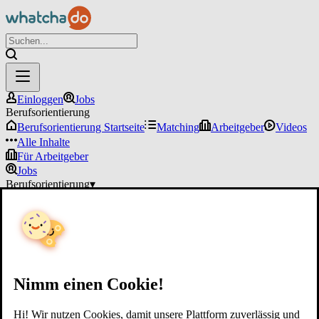
Einloggen
Jobs
Berufsorientierung
Berufsorientierung Startseite
Matching
Arbeitgeber
Videos
Alle Inhalte
Für Arbeitgeber
Jobs
Berufsorientierung
▾
Für Arbeitgeber
Einloggen
Nimm einen Cookie!
Hi! Wir nutzen Cookies, damit unsere Plattform zuverlässig und