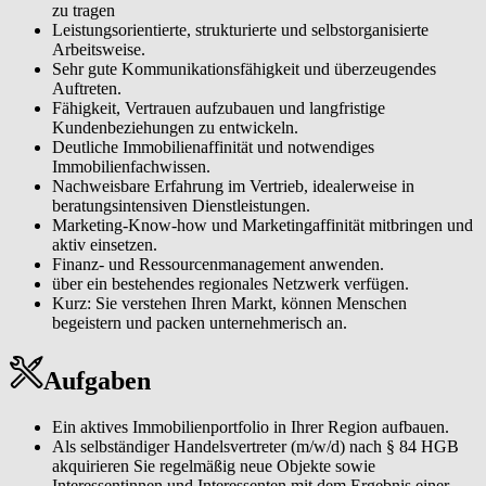
zu tragen
Leistungsorientierte, strukturierte und selbstorganisierte
Arbeitsweise.
Sehr gute Kommunikationsfähigkeit und überzeugendes
Auftreten.
Fähigkeit, Vertrauen aufzubauen und langfristige
Kundenbeziehungen zu entwickeln.
Deutliche Immobilienaffinität und notwendiges
Immobilienfachwissen.
Nachweisbare Erfahrung im Vertrieb, idealerweise in
beratungsintensiven Dienstleistungen.
Marketing-Know-how und Marketingaffinität mitbringen und
aktiv einsetzen.
Finanz- und Ressourcenmanagement anwenden.
über ein bestehendes regionales Netzwerk verfügen.
Kurz: Sie verstehen Ihren Markt, können Menschen
begeistern und packen unternehmerisch an.
Aufgaben
Ein aktives Immobilienportfolio in Ihrer Region aufbauen.
Als selbständiger Handelsvertreter (m/w/d) nach § 84 HGB
akquirieren Sie regelmäßig neue Objekte sowie
Interessentinnen und Interessenten mit dem Ergebnis einer