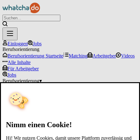
Einloggen
Jobs
Berufsorientierung
Berufsorientierung Startseite
Matching
Arbeitgeber
Videos
Alle Inhalte
Für Arbeitgeber
Jobs
Berufsorientierung
▾
Für Arbeitgeber
Einloggen
Nimm einen Cookie!
Hi! Wir nutzen Cookies, damit unsere Plattform zuverlässig und