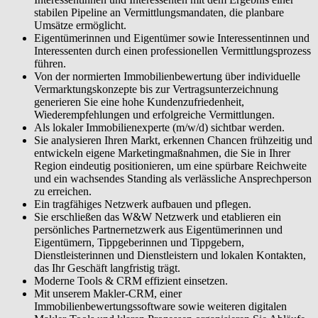
stabilen Pipeline an Vermittlungsmandaten, die planbare
Umsätze ermöglicht.
Eigentümerinnen und Eigentümer sowie Interessentinnen und
Interessenten durch einen professionellen Vermittlungsprozess
führen.
Von der normierten Immobilienbewertung über individuelle
Vermarktungskonzepte bis zur Vertragsunterzeichnung
generieren Sie eine hohe Kundenzufriedenheit,
Wiederempfehlungen und erfolgreiche Vermittlungen.
Als lokaler Immobilienexperte (m/w/d) sichtbar werden.
Sie analysieren Ihren Markt, erkennen Chancen frühzeitig und
entwickeln eigene Marketingmaßnahmen, die Sie in Ihrer
Region eindeutig positionieren, um eine spürbare Reichweite
und ein wachsendes Standing als verlässliche Ansprechperson
zu erreichen.
Ein tragfähiges Netzwerk aufbauen und pflegen.
Sie erschließen das W&W Netzwerk und etablieren ein
persönliches Partnernetzwerk aus Eigentümerinnen und
Eigentümern, Tippgeberinnen und Tippgebern,
Dienstleisterinnen und Dienstleistern und lokalen Kontakten,
das Ihr Geschäft langfristig trägt.
Moderne Tools & CRM effizient einsetzen.
Mit unserem Makler-CRM, einer
Immobilienbewertungssoftware sowie weiteren digitalen