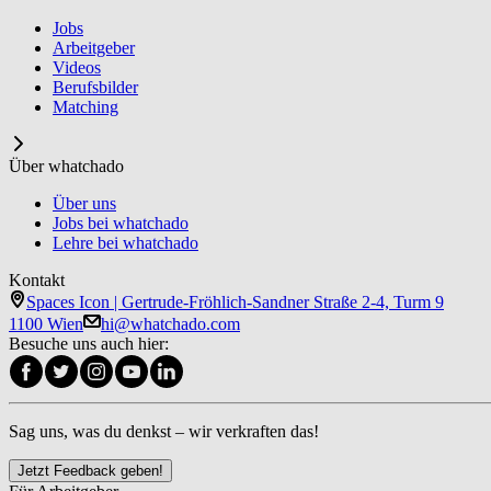
Jobs
Arbeitgeber
Videos
Berufsbilder
Matching
Über whatchado
Über uns
Jobs bei whatchado
Lehre bei whatchado
Kontakt
Spaces Icon | Gertrude-Fröhlich-Sandner Straße 2-4, Turm 9
1100 Wien
hi@whatchado.com
Besuche uns auch hier:
Sag uns, was du denkst – wir verkraften das!
Jetzt Feedback geben!