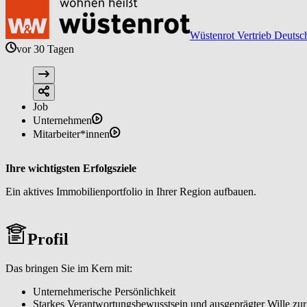
Wüstenrot Vertrieb Deutsc
vor 30 Tagen
Job
Unternehmen
Mitarbeiter*innen
Ihre wichtigsten Erfolgsziele
Ein aktives Immobilienportfolio in Ihrer Region aufbauen.
Profil
Das bringen Sie im Kern mit:
Unternehmerische Persönlichkeit
Starkes Verantwortungsbewusstsein und ausgeprägter Wille zur 