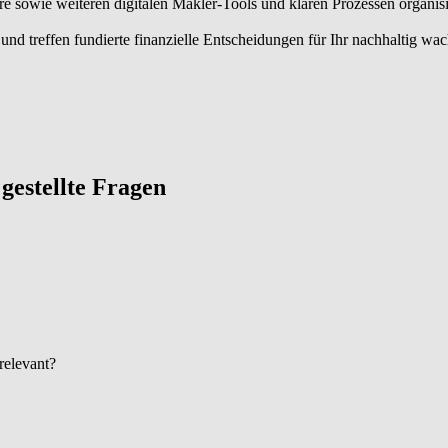
owie weiteren digitalen Makler-Tools und klaren Prozessen organisier
nd treffen fundierte finanzielle Entscheidungen für Ihr nachhaltig wa
g gestellte Fragen
 relevant?