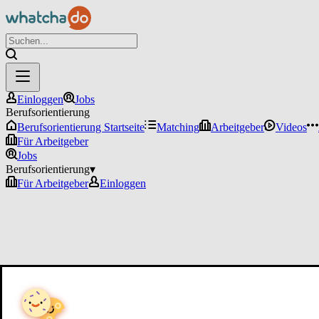
Einloggen
Jobs
Berufsorientierung
Berufsorientierung Startseite
Matching
Arbeitgeber
Videos
Für Arbeitgeber
Jobs
Berufsorientierung
▾
Für Arbeitgeber
Einloggen