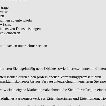
 tragen
weise.
ten.
hungen zu entwickeln.
hwissen.
intensiven Dienstleistungen.
tiv einsetzen.
 und packen unternehmerisch an.
irieren Sie regelmäßig neue Objekte sowie Interessentinnen und Intere
eressenten durch einen professionellen Vermittlungsprozess führen.
rmarktungskonzepte bis zur Vertragsunterzeichnung generieren Sie ei
 entwickeln eigene Marketingmaßnahmen, die Sie in Ihrer Region einde
sönliches Partnernetzwerk aus Eigentümerinnen und Eigentümern, Tippg