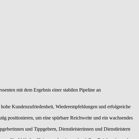
ssenten mit dem Ergebnis einer stabilen Pipeline an
ne hohe Kundenzufriedenheit, Wiederempfehlungen und erfolgreiche
utig positionieren, um eine spürbare Reichweite und ein wachsendes
eberinnen und Tippgebern, Dienstleisterinnen und Dienstleistern