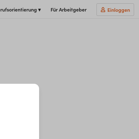
rufsorientierung ▾
Für Arbeitgeber
Einloggen
t du