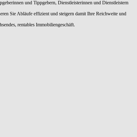
eberinnen und Tippgebern, Dienstleisterinnen und Dienstleistern
en Sie Abläufe effizient und steigern damit Ihre Reichweite und
chsendes, rentables Immobiliengeschäft.