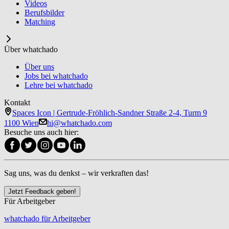
Videos
Berufsbilder
Matching
Über whatchado
Über uns
Jobs bei whatchado
Lehre bei whatchado
Kontakt
Spaces Icon | Gertrude-Fröhlich-Sandner Straße 2-4, Turm 9
1100 Wien
hi@whatchado.com
Besuche uns auch hier:
Sag uns, was du denkst – wir verkraften das!
Jetzt Feedback geben!
Für Arbeitgeber
whatchado für Arbeitgeber