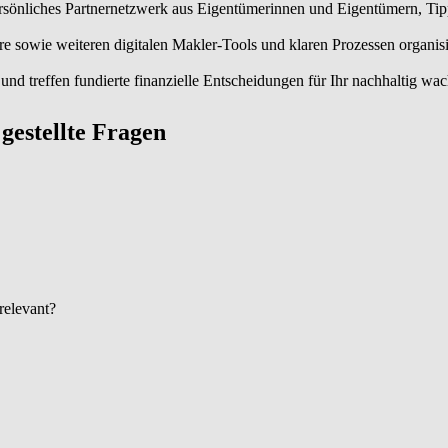
sönliches Partnernetzwerk aus Eigentümerinnen und Eigentümern, Tippg
owie weiteren digitalen Makler-Tools und klaren Prozessen organisier
nd treffen fundierte finanzielle Entscheidungen für Ihr nachhaltig wa
g gestellte Fragen
 relevant?