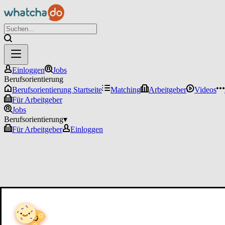
Einloggen
Jobs
Berufsorientierung
Berufsorientierung Startseite
Matching
Arbeitgeber
Videos
Für Arbeitgeber
Jobs
Berufsorientierung
▾
Für Arbeitgeber
Einloggen