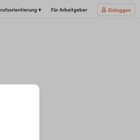
rufsorientierung ▾
Für Arbeitgeber
Einloggen
t du